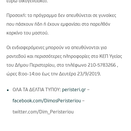
ευρώ οικογενειακό).
Προσοχή: το πρόγραμμα δεν απευθύνεται σε γυναίκες
που πάσχουν ήδη ή έχουν εμφανίσει στο παρελθόν
καρκίνο του μαστού.
Οι ενδιαφερόμενες μπορούν να απευθύνονται για
ραντεβού και περισσότερες πληροφορίες στο ΚΕΠ Υγείας
του Δήμου Περιστερίου, στο τηλέφωνο 210-5783266 ,
ώρες 8:οο-14:οο έως την Δευτέρα 23/9/2019.
ΟΛΑ ΤΑ ΔΕΛΤΙΑ ΤΥΠΟΥ:
peristeri.gr
–
facebook.com/DimosPeristeriou
–
twitter.com/Dim_Peristeriou