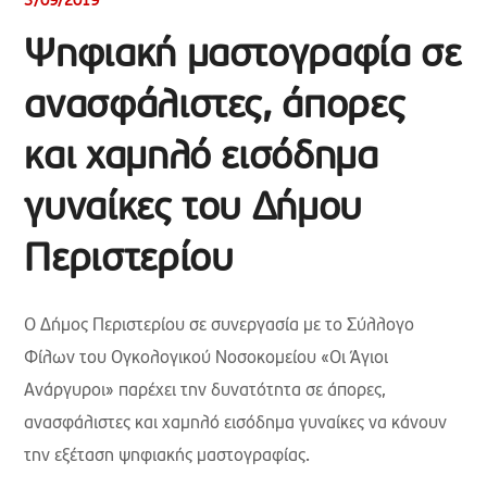
3/09/2019
Ψηφιακή μαστογραφία σε
ανασφάλιστες, άπορες
και χαμηλό εισόδημα
γυναίκες του Δήμου
Περιστερίου
Ο Δήμος Περιστερίου σε συνεργασία με το Σύλλογο
Φίλων του Ογκολογικού Νοσοκομείου «Oι Άγιοι
Ανάργυροι» παρέχει την δυνατότητα σε άπορες,
ανασφάλιστες και χαμηλό εισόδημα γυναίκες να κάνουν
την εξέταση ψηφιακής μαστογραφίας.