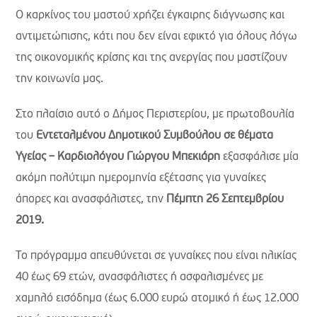
Ο καρκίνος του μαστού χρήζει έγκαιρης διάγνωσης και
αντιμετώπισης, κάτι που δεν είναι εφικτό για όλους λόγω
της οικονομικής κρίσης και της ανεργίας που μαστίζουν
την κοινωνία μας.
Στο πλαίσιο αυτό ο Δήμος Περιστερίου, με πρωτοβουλία
του
Εντεταλμένου Δημοτικού Συμβούλου σε θέματα
Υγείας – Καρδιολόγου Γιώργου Μπεκιάρη
εξασφάλισε μία
ακόμη πολύτιμη ημερομηνία εξέτασης για γυναίκες
άπορες και ανασφάλιστες, την
Πέμπτη 26 Σεπτεμβρίου
2019.
Το πρόγραμμα απευθύνεται σε γυναίκες που είναι ηλικίας
40 έως 69 ετών, ανασφάλιστες ή ασφαλισμένες με
χαμηλό εισόδημα (έως 6.000 ευρώ ατομικό ή έως 12.000