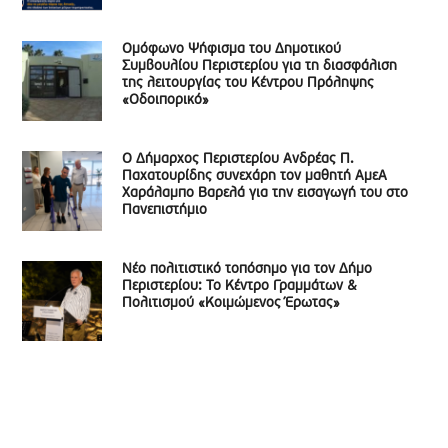
Ομόφωνο Ψήφισμα του Δημοτικού
Συμβουλίου Περιστερίου για τη διασφάλιση
της λειτουργίας του Κέντρου Πρόληψης
«Οδοιπορικό»
Ο Δήμαρχος Περιστερίου Ανδρέας Π.
Παχατουρίδης συνεχάρη τον μαθητή ΑμεΑ
Χαράλαμπο Βαρελά για την εισαγωγή του στο
Πανεπιστήμιο
Νέο πολιτιστικό τοπόσημο για τον Δήμο
Περιστερίου: Το Κέντρο Γραμμάτων &
Πολιτισμού «Κοιμώμενος Έρωτας»