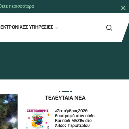
×
ετε περισσότερα
ΕΚΤΡΟΝΙΚΕΣ ΥΠΗΡΕΣΙΕΣ
ΤΕΛΕΥΤΑΙΑ ΝΕΑ
«Σεπτέμβρης2026:
Επιστροφή στην πόλη.
Και πάλι ΜΑΖΙ!» στο
Άλσος Περιστερίου