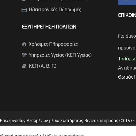
Ηλεκτρονικές Πληρωμές
ΕΠΙΚΟΙ
ΕΞΥΠΗΡΕΤΗΣΗ ΠΟΛΙΤΩΝ
Για άμε
Χρήσιμες Πληροφορίες
πρασίνο
Υπηρεσίες Υγείας (ΚΕΠ Υγείας)
Τηλέφων
ΚΕΠ (Α. Β. Γ.)
Αντιδή
Θωμάς 
 Επεξεργασίας Δεδομένων μέσω Συστήματος Βιντεοεπιτήρησης (CCTV)
-