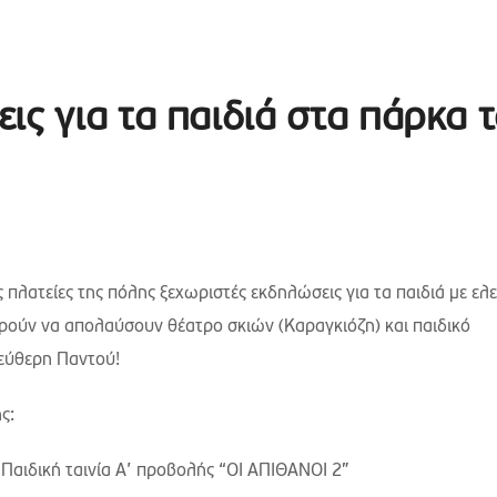
ις για τα παιδιά στα πάρκα 
 πλατείες της πόλης ξεχωριστές εκδηλώσεις για τα παιδιά με ελ
ορούν να απολαύσουν θέατρο σκιών (Καραγκιόζη) και παιδικό
λεύθερη Παντού!
ς:
Παιδική ταινία Α’ προβολής “ΟΙ ΑΠΙΘΑΝΟΙ 2”