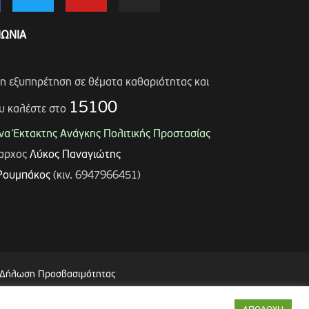
ΝΩΝΙΑ
ση εξυπηρέτηση σε θέματα καθαριότητας και
15100
υ καλέστε στο
α Έκτακτης Ανάγκης Πολιτικής Προστασίας
μαρχος
Λύκος Παναγιώτης
Ρουμπάκος
(κιν. 6947966451)
Δήλωση Προσβασιμότητας