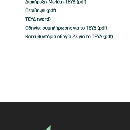
Διακήρυξη-Μελέτη-ΤΕΥΔ (pdf)
Περίληψη (pdf)
ΤΕΥΔ (word)
Οδηγίες συμπλήρωσης για το ΤΕΥΔ (pdf)
Κατευθυντήρια οδηγία 23 για το ΤΕΥΔ (pdf)