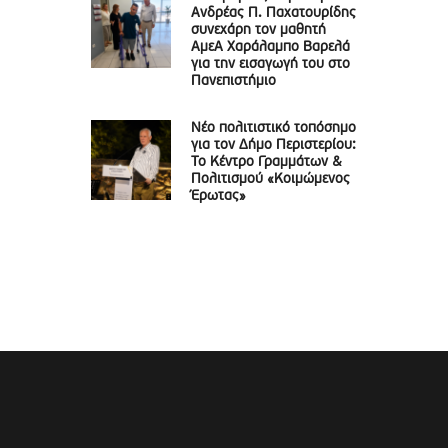
Ανδρέας Π. Παχατουρίδης
συνεχάρη τον μαθητή
ΑμεΑ Χαράλαμπο Βαρελά
για την εισαγωγή του στο
Πανεπιστήμιο
Νέο πολιτιστικό τοπόσημο
για τον Δήμο Περιστερίου:
Το Κέντρο Γραμμάτων &
Πολιτισμού «Κοιμώμενος
Έρωτας»