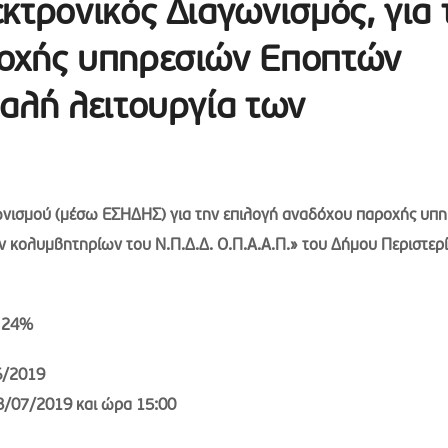
κτρονικός Διαγωνισμός, για 
ροχής υπηρεσιών Εποπτών
αλή λειτουργία των
ωνισμού (μέσω ΕΣΗΔΗΣ) για την επιλογή αναδόχου παροχής υπ
 κολυμβητηρίων του Ν.Π.Δ.Δ. Ο.Π.Α.Α.Π.» του Δήμου Περιστερί
 24%
6/2019
/07/2019 και ώρα 15:00