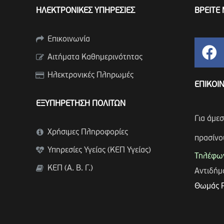
ΗΛΕΚΤΡΟΝΙΚΕΣ ΥΠΗΡΕΣΙΕΣ
ΒΡΕΙΤΕ 
Επικοινωνία
Αιτήματα Καθημερινότητας
Ηλεκτρονικές Πληρωμές
ΕΠΙΚΟΙ
ΕΞΥΠΗΡΕΤΗΣΗ ΠΟΛΙΤΩΝ
Για άμε
Χρήσιμες Πληροφορίες
πρασίνο
Υπηρεσίες Υγείας (ΚΕΠ Υγείας)
Τηλέφων
ΚΕΠ (Α. Β. Γ.)
Αντιδή
Θωμάς 