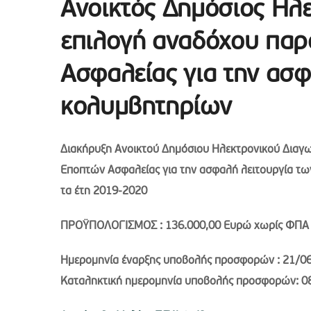
Ανοικτός Δημόσιος Ηλε
επιλογή αναδόχου πα
Ασφαλείας για την ασφ
κολυμβητηρίων
Διακήρυξη Ανοικτού Δημόσιου Ηλεκτρονικού Διαγ
Εποπτών Ασφαλείας για την ασφαλή λειτουργία των
τα έτη 2019-2020
ΠΡΟΫΠΟΛΟΓΙΣΜΟΣ : 136.000,00 Ευρώ χωρίς ΦΠΑ
Ημερομηνία έναρξης υποβολής προσφορών : 21/0
Καταληκτική ημερομηνία υποβολής προσφορών: 08