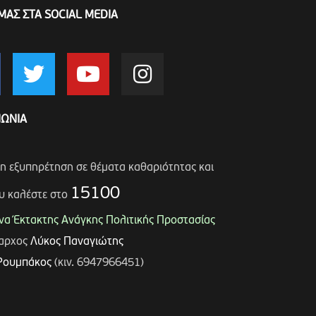
ΜΑΣ ΣΤΑ SOCIAL MEDIA
ΝΩΝΙΑ
ση εξυπηρέτηση σε θέματα καθαριότητας και
15100
υ καλέστε στο
α Έκτακτης Ανάγκης Πολιτικής Προστασίας
μαρχος
Λύκος Παναγιώτης
Ρουμπάκος
(κιν. 6947966451)