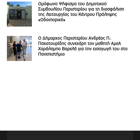
Ομόφωνο Ψήφισμα του Δημοτικού
Συμβουλίου Περιστερίου για τη διασφάλιση
της λειτουργίας του Κέντρου Πρόληψης
«Οδοιπορικό»
Ο Δήμαρχος Περιστερίου Ανδρέας Π.
Παχατουρίδης συνεχάρη τον μαθητή ΑμεΑ
Χαράλαμπο Βαρελά για την εισαγωγή του στο
Πανεπιστήμιο