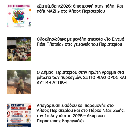
«Σεπτέμβρης2026: Επιστροφή στην πόλη. Και
πάλι ΜΑΖΙ!» στο Άλσος Περιστερίου
Ολοκληρώθηκε με μεγάλη επιτυχία «Το Σινεμά
Πάει Πλατεία» στις γειτονιές του Περιστερίου
Ο Δήμος Περιστερίου στην πρώτη γραμμή στα
μέτωπα των πυρκαγιών. ΣΕ ΠΟΙΚΙΛΟ ΟΡΟΣ ΚΑΙ
ΔΥΤΙΚΗ ΑΤΤΙΚΗ
Απαγόρευση εισόδου και παραμονής στο
Άλσος Περιστερίου και στο Πάρκο Νέας Ζωής,
την 1η Αυγούστου 2026 – Ακύρωση
Παράστασης Καραγκιόζη