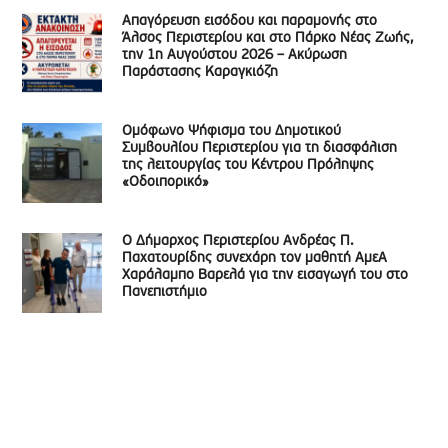
Απαγόρευση εισόδου και παραμονής στο
Άλσος Περιστερίου και στο Πάρκο Νέας Ζωής,
την 1η Αυγούστου 2026 – Ακύρωση
Παράστασης Καραγκιόζη
Ομόφωνο Ψήφισμα του Δημοτικού
Συμβουλίου Περιστερίου για τη διασφάλιση
της λειτουργίας του Κέντρου Πρόληψης
«Οδοιπορικό»
Ο Δήμαρχος Περιστερίου Ανδρέας Π.
Παχατουρίδης συνεχάρη τον μαθητή ΑμεΑ
Χαράλαμπο Βαρελά για την εισαγωγή του στο
Πανεπιστήμιο