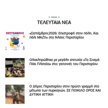
ΤΕΛΕΥΤΑΙΑ ΝΕΑ
«Σεπτέμβρης2026: Επιστροφή στην πόλη. Και
πάλι ΜΑΖΙ!» στο Άλσος Περιστερίου
Ολοκληρώθηκε με μεγάλη επιτυχία «Το Σινεμά
Πάει Πλατεία» στις γειτονιές του Περιστερίου
Ο Δήμος Περιστερίου στην πρώτη γραμμή στα
μέτωπα των πυρκαγιών. ΣΕ ΠΟΙΚΙΛΟ ΟΡΟΣ ΚΑΙ
ΔΥΤΙΚΗ ΑΤΤΙΚΗ