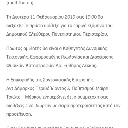
{multithumb}
Τη Δευτέρα 11 Φεβρουαρίου 2019 στις 19:00 θα
διεξαχθεί η πρώτη διάλεξη για το εαρινό εξάμηνο του
Δημοτικού Ελεύθερου Πανεπιστημίου Περιστερίου.
Πρώτος ομιλητής θα είναι ο Καθηγητής Δυναμικής
Τεκτονικής, Εφαρμοσμένης Γεωλογίας και Διαχείρισης
Φυσικών Καταστροφών Δρ. Ευθύμης Λέκκας.
Η Επικεφαλής της Συντονιστικής Επιτροπής,
Αντιδήμαρχος Περιβάλλοντος & Πολιτισμού Μαίρη
Τσιώτα – Μάρκου ενημερώνει ότι η συμμετοχή στις
διαλέξεις είναι δωρεάν με σειρά προτεραιότητας κατά την
προσέλευση.