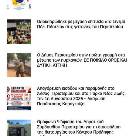
Ολοκληρώθηκε με μεγάλη επιτυχία «Το Σινεμά
Πάει Πλατεία» στις γειτονιές του Περιστερίου
Ο Δήμος Περιστερίου στην πρώτη γραμμή στα
μέτωπα των πυρκαγιών. ΣΕ ΠΟΙΚΙΛΟ ΟΡΟΣ ΚΑΙ
ΔΥΤΙΚΗ ΑΤΤΙΚΗ
Απαγόρευση εισόδου και παραμονής στο
Άλσος Περιστερίου και στο Πάρκο Νέας Ζωής,
την 1η Αυγούστου 2026 – Ακύρωση
Παράστασης Καραγκιόζη
Ομόφωνο Ψήφισμα του Δημοτικού
Συμβουλίου Περιστερίου για τη διασφάλιση
της λειτουργίας του Κέντρου Πρόληψης