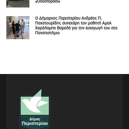
«Οδοιπορικό»
Ο Δήμαρχος Περιστερίου Ανδρέας Π.
Παχατουρίδης συνεχάρη τον μαθητή ΑμεΑ
Χαράλαμπο Βαρελά για την εισαγωγή του στο
Πανεπιστήμιο