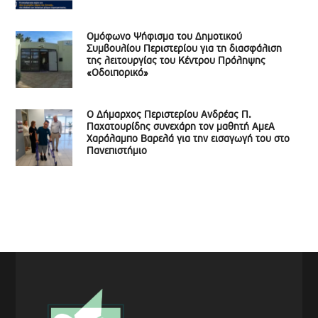
Ομόφωνο Ψήφισμα του Δημοτικού
Συμβουλίου Περιστερίου για τη διασφάλιση
της λειτουργίας του Κέντρου Πρόληψης
«Οδοιπορικό»
Ο Δήμαρχος Περιστερίου Ανδρέας Π.
Παχατουρίδης συνεχάρη τον μαθητή ΑμεΑ
Χαράλαμπο Βαρελά για την εισαγωγή του στο
Πανεπιστήμιο