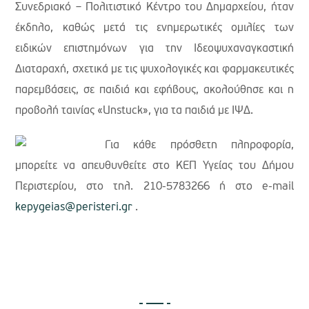
Συνεδριακό – Πολιτιστικό Κέντρο του Δημαρχείου, ήταν
έκδηλο, καθώς μετά τις ενημερωτικές ομιλίες των
ειδικών επιστημόνων για την Ιδεοψυχαναγκαστική
Διαταραχή, σχετικά με τις ψυχολογικές και φαρμακευτικές
παρεμβάσεις, σε παιδιά και εφήβους, ακολούθησε και η
προβολή ταινίας «Unstuck», για τα παιδιά με ΙΨΔ.
Για κάθε πρόσθετη πληροφορία,
μπορείτε να απευθυνθείτε στο ΚΕΠ Υγείας του Δήμου
Περιστερίου, στο τηλ. 210-5783266 ή στο e-mail
kepygeias@peristeri.gr
.