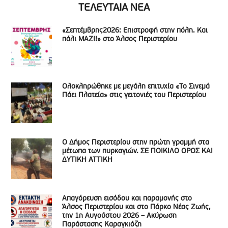
ΤΕΛΕΥΤΑΙΑ ΝΕΑ
«Σεπτέμβρης2026: Επιστροφή στην πόλη. Και
πάλι ΜΑΖΙ!» στο Άλσος Περιστερίου
Ολοκληρώθηκε με μεγάλη επιτυχία «Το Σινεμά
Πάει Πλατεία» στις γειτονιές του Περιστερίου
Ο Δήμος Περιστερίου στην πρώτη γραμμή στα
μέτωπα των πυρκαγιών. ΣΕ ΠΟΙΚΙΛΟ ΟΡΟΣ ΚΑΙ
ΔΥΤΙΚΗ ΑΤΤΙΚΗ
Απαγόρευση εισόδου και παραμονής στο
Άλσος Περιστερίου και στο Πάρκο Νέας Ζωής,
την 1η Αυγούστου 2026 – Ακύρωση
Παράστασης Καραγκιόζη