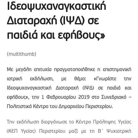
Ιδεοψυχαναγκαστική
Διαταραχή (ΙΨΔ) σε
παιδιά και εφήβους»
{multithumb}
Με μεγάλη επιτυχία πραγματοποιήθηκε η επιστημονική
ιατρική εκδήλωση, με θέμα: «Γνωρίστε την
Ιδεοψυχαναγκαστική Διαταραχή (ΙΨΔ) σε παιδιά και
εφήβους», την 1 Φεβρουαρίου 2019 στο Συνεδριακό –
Πολιτιστικό Κέντρο του Δημαρχείου Περιστερίου.
Την εκδήλωση διοργάνωσε το Κέντρο Πρόληψης Υγείας
(ΚΕΠ Υγείας) Περιστερίου μαζί με τη Β΄ Ψυχιατρική