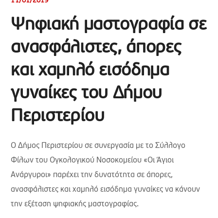
11/01/2019
Ψηφιακή μαστογραφία σε
ανασφάλιστες, άπορες
και χαμηλό εισόδημα
γυναίκες του Δήμου
Περιστερίου
Ο Δήμος Περιστερίου σε συνεργασία με το Σύλλογο
Φίλων του Ογκολογικού Νοσοκομείου «Oι Άγιοι
Ανάργυροι» παρέχει την δυνατότητα σε άπορες,
ανασφάλιστες και χαμηλό εισόδημα γυναίκες να κάνουν
την εξέταση ψηφιακής μαστογραφίας.