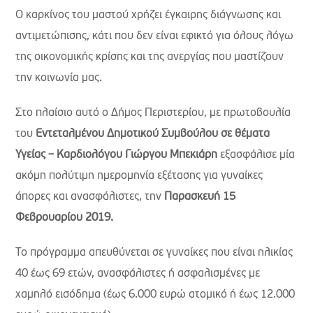
Ο καρκίνος του μαστού χρήζει έγκαιρης διάγνωσης και
αντιμετώπισης, κάτι που δεν είναι εφικτό για όλους λόγω
της οικονομικής κρίσης και της ανεργίας που μαστίζουν
την κοινωνία μας.
Στο πλαίσιο αυτό ο Δήμος Περιστερίου, με πρωτοβουλία
του
Εντεταλμένου Δημοτικού Συμβούλου σε θέματα
Υγείας – Καρδιολόγου Γιώργου Μπεκιάρη
εξασφάλισε μία
ακόμη πολύτιμη ημερομηνία εξέτασης για γυναίκες
άπορες και ανασφάλιστες, την
Παρασκευή 15
Φεβρουαρίου 2019.
Το πρόγραμμα απευθύνεται σε γυναίκες που είναι ηλικίας
40 έως 69 ετών, ανασφάλιστες ή ασφαλισμένες με
χαμηλό εισόδημα (έως 6.000 ευρώ ατομικό ή έως 12.000