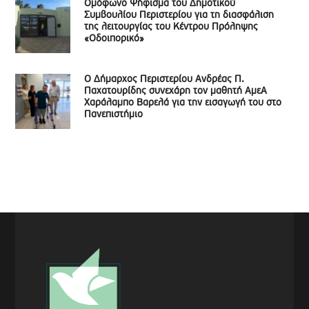
Ομόφωνο Ψήφισμα του Δημοτικού
Συμβουλίου Περιστερίου για τη διασφάλιση
της λειτουργίας του Κέντρου Πρόληψης
«Οδοιπορικό»
Ο Δήμαρχος Περιστερίου Ανδρέας Π.
Παχατουρίδης συνεχάρη τον μαθητή ΑμεΑ
Χαράλαμπο Βαρελά για την εισαγωγή του στο
Πανεπιστήμιο