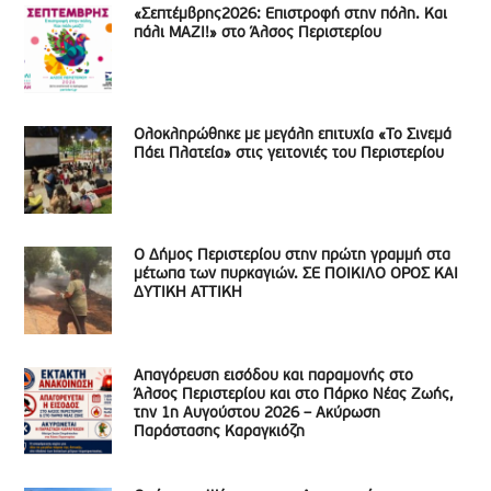
«Σεπτέμβρης2026: Επιστροφή στην πόλη. Και
πάλι ΜΑΖΙ!» στο Άλσος Περιστερίου
Ολοκληρώθηκε με μεγάλη επιτυχία «Το Σινεμά
Πάει Πλατεία» στις γειτονιές του Περιστερίου
Ο Δήμος Περιστερίου στην πρώτη γραμμή στα
μέτωπα των πυρκαγιών. ΣΕ ΠΟΙΚΙΛΟ ΟΡΟΣ ΚΑΙ
ΔΥΤΙΚΗ ΑΤΤΙΚΗ
Απαγόρευση εισόδου και παραμονής στο
Άλσος Περιστερίου και στο Πάρκο Νέας Ζωής,
την 1η Αυγούστου 2026 – Ακύρωση
Παράστασης Καραγκιόζη