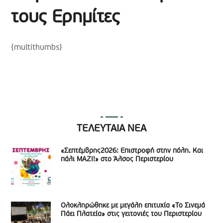
τους Ερημίτες
{multithumbs}
ΤΕΛΕΥΤΑΙΑ ΝΕΑ
«Σεπτέμβρης2026: Επιστροφή στην πόλη. Και
πάλι ΜΑΖΙ!» στο Άλσος Περιστερίου
Ολοκληρώθηκε με μεγάλη επιτυχία «Το Σινεμά
Πάει Πλατεία» στις γειτονιές του Περιστερίου