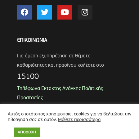
ΕΠΙΚΟΙΝΩΝΙΑ
Για άμεση εξυπηρέτηση σε θέματα
καθαριότητας και πρασίνου καλέστε στο
15100
Τηλέφωνα Έκτακτης Ανάγκης Πολιτικής
Προστασίας
Αντιδήμαρχος
Λύκος Παναγιώτης
Αυτός ο ιστότοπος χρησιμοποιεί cookies για να βελιτώσει την
Θωμάς Ρουμπάκος
(κιν. 6947966451)
πλοήγησή σας σε αυτόν.
Μάθετε περισσότερα
ΑΠΟΔΟΧΗ