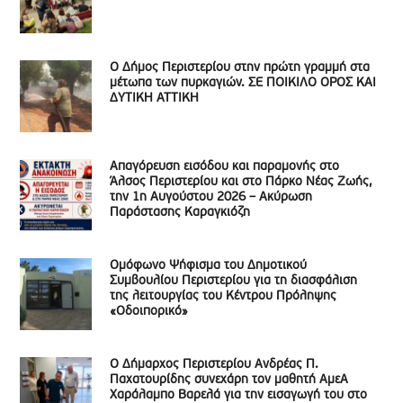
Ο Δήμος Περιστερίου στην πρώτη γραμμή στα
μέτωπα των πυρκαγιών. ΣΕ ΠΟΙΚΙΛΟ ΟΡΟΣ ΚΑΙ
ΔΥΤΙΚΗ ΑΤΤΙΚΗ
Απαγόρευση εισόδου και παραμονής στο
Άλσος Περιστερίου και στο Πάρκο Νέας Ζωής,
την 1η Αυγούστου 2026 – Ακύρωση
Παράστασης Καραγκιόζη
Ομόφωνο Ψήφισμα του Δημοτικού
Συμβουλίου Περιστερίου για τη διασφάλιση
της λειτουργίας του Κέντρου Πρόληψης
«Οδοιπορικό»
Ο Δήμαρχος Περιστερίου Ανδρέας Π.
Παχατουρίδης συνεχάρη τον μαθητή ΑμεΑ
Χαράλαμπο Βαρελά για την εισαγωγή του στο