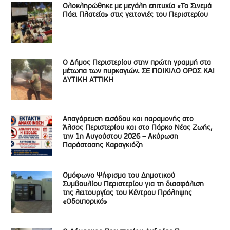
Ολοκληρώθηκε με μεγάλη επιτυχία «Το Σινεμά
Πάει Πλατεία» στις γειτονιές του Περιστερίου
Ο Δήμος Περιστερίου στην πρώτη γραμμή στα
μέτωπα των πυρκαγιών. ΣΕ ΠΟΙΚΙΛΟ ΟΡΟΣ ΚΑΙ
ΔΥΤΙΚΗ ΑΤΤΙΚΗ
Απαγόρευση εισόδου και παραμονής στο
Άλσος Περιστερίου και στο Πάρκο Νέας Ζωής,
την 1η Αυγούστου 2026 – Ακύρωση
Παράστασης Καραγκιόζη
Ομόφωνο Ψήφισμα του Δημοτικού
Συμβουλίου Περιστερίου για τη διασφάλιση
της λειτουργίας του Κέντρου Πρόληψης
«Οδοιπορικό»