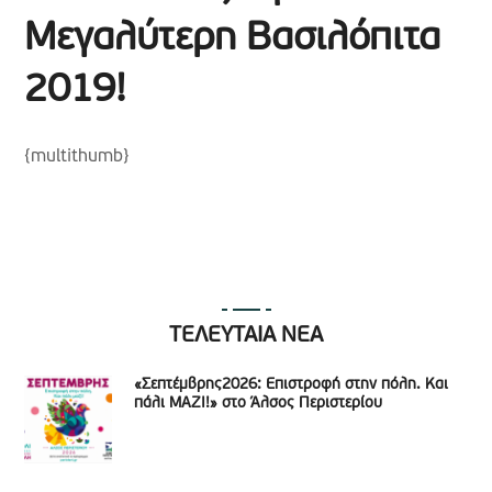
Μεγαλύτερη Βασιλόπιτα
2019!
{multithumb}
ΤΕΛΕΥΤΑΙΑ ΝΕΑ
«Σεπτέμβρης2026: Επιστροφή στην πόλη. Και
πάλι ΜΑΖΙ!» στο Άλσος Περιστερίου