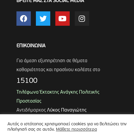
ΒΡΕΙΤΕ ΜΑΣ ΣΤΑ SOCIAL MEDIA
ΕΠΙΚΟΙΝΩΝΙΑ
Για άμεση εξυπηρέτηση σε θέματα
καθαριότητας και πρασίνου καλέστε στο
15100
Τηλέφωνα Έκτακτης Ανάγκης Πολιτικής
Προστασίας
Αντιδήμαρχος
Λύκος Παναγιώτης
Θωμάς Ρουμπάκος
(κιν. 6947966451)
Αυτός ο ιστότοπος χρησιμοποιεί cookies για να βελιτώσει την
πλοήγησή σας σε αυτόν.
Μάθετε περισσότερα