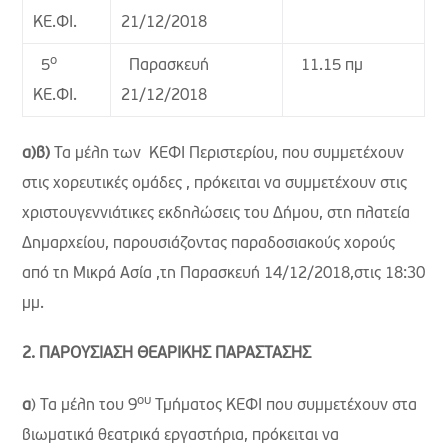
21/12/2018
ΚΕ.ΦΙ.
ο
Παρασκευή
11.15 πμ
5
21/12/2018
ΚΕ.ΦΙ.
α)
β)
Τα μέλη των ΚΕΦΙ Περιστερίου, που συμμετέχουν
στις χορευτικές ομάδες , πρόκειται να συμμετέχουν στις
χριστουγεννιάτικες εκδηλώσεις του Δήμου, στη πλατεία
Δημαρχείου, παρουσιάζοντας παραδοσιακούς χορούς
από τη Μικρά Ασία ,τη Παρασκευή 14/12/2018,στις 18:30
μμ.
2. ΠΑΡΟΥΣΙΑΣΗ ΘΕΑΡΙΚΗΣ ΠΑΡΑΣΤΑΣΗΣ
ου
α
) Τα μέλη του 9
Τμήματος ΚΕΦΙ που συμμετέχουν στα
βιωματικά θεατρικά εργαστήρια, πρόκειται να