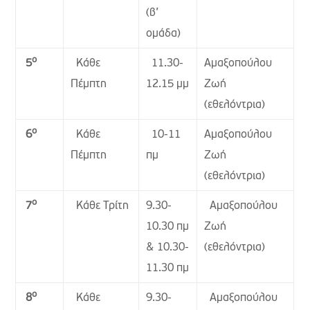
(β’
ομάδα)
ο
Κάθε
11.30-
Αμαξοπούλου
5
Πέμπτη
12.15 μμ
Ζωή
(εθελόντρια)
ο
Κάθε
10-11
Αμαξοπούλου
6
Πέμπτη
πμ
Ζωή
(εθελόντρια)
ο
Κάθε Τρίτη
9.30-
Αμαξοπούλου
7
10.30 πμ
Ζωή
& 10.30-
(εθελόντρια)
11.30 πμ
ο
Κάθε
9.30-
Αμαξοπούλου
8