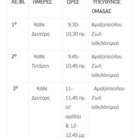
ΚΕ.ΦΙ.
ΗΜΕΡΕΣ
ΩΡΕΣ
ΥΠΕΥΘΥΝΟΣ
ΟΜΑΔΑΣ
ο
Κάθε
9.30-
Αμαξοπούλου
1
Δευτέρα
10.30 πμ
Ζωή
(εθελόντρια)
ο
Κάθε
9.45-
Αμαξοπούλου
2
Τετάρτη
10.45 πμ
Ζωή
(εθελόντρια)
ο
Κάθε
11-
Αμαξοπούλου
3
Δευτέρα
11.45 πμ
Ζωή
(α’
(εθελόντρια)
ομάδα)
& 12-
12.45 μμ