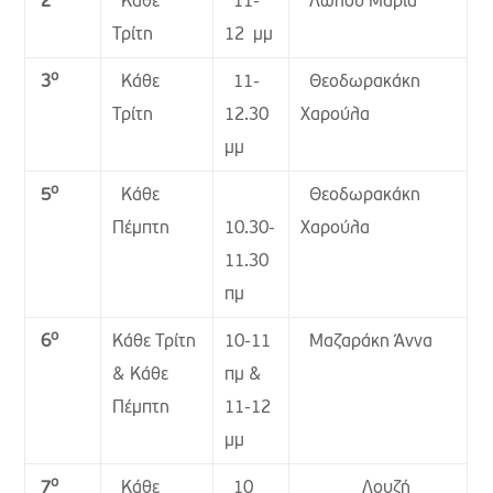
Κάθε
11-
Λώλου Μαρία
2
Τρίτη
12 μμ
ο
Κάθε
11-
Θεοδωρακάκη
3
Τρίτη
12.30
Χαρούλα
μμ
ο
Κάθε
Θεοδωρακάκη
5
Πέμπτη
10.30-
Χαρούλα
11.30
πμ
ο
Κάθε Τρίτη
10-11
Μαζαράκη Άννα
6
& Κάθε
πμ &
Πέμπτη
11-12
μμ
ο
Κάθε
10
Λουζή
7