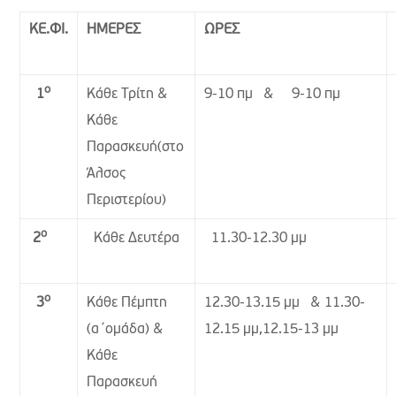
ΚΕ.ΦΙ.
ΗΜΕΡΕΣ
ΩΡΕΣ
ο
Κάθε Τρίτη &
9-10 πμ & 9-10 πμ
1
Κάθε
Παρασκευή(στο
Άλσος
Περιστερίου)
ο
Κάθε Δευτέρα
11.30-12.30 μμ
2
ο
Κάθε Πέμπτη
12.30-13.15 μμ & 11.30-
3
(α΄ομάδα) &
12.15 μμ,12.15-13 μμ
Κάθε
Παρασκευή