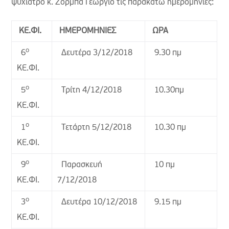
ψυχίατρο κ. Ζορμπά Γεώργιο τις παρακάτω ημερομηνίες:
ΚΕ.ΦΙ.
ΗΜΕΡΟΜΗΝΙΕΣ
ΩΡΑ
ο
Δευτέρα 3/12/2018
9.30 πμ
6
ΚΕ.ΦΙ.
ο
Τρίτη 4/12/2018
10.30πμ
5
ΚΕ.ΦΙ.
ο
Τετάρτη 5/12/2018
10.30 πμ
1
ΚΕ.ΦΙ.
ο
Παρασκευή
10 πμ
9
7/12/2018
ΚΕ.ΦΙ.
ο
Δευτέρα 10/12/2018
9.15 πμ
3
ΚΕ.ΦΙ.