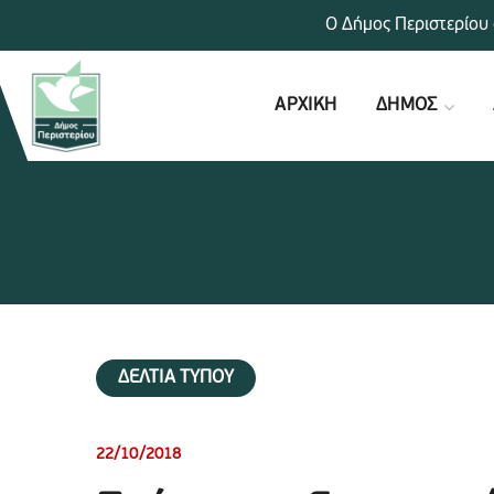
Ο Δήμος Περιστερίου 
ΑΡΧΙΚΗ
ΔΗΜΟΣ
ΔΕΛΤΙΑ ΤΥΠΟΥ
22/10/2018