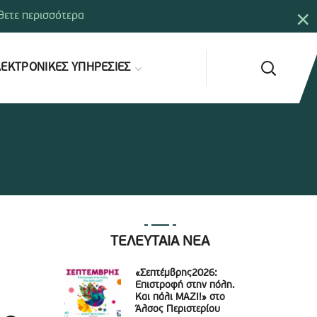
×
ετε περισσότερα
ΕΚΤΡΟΝΙΚΕΣ ΥΠΗΡΕΣΙΕΣ
ΤΕΛΕΥΤΑΙΑ ΝΕΑ
«Σεπτέμβρης2026:
Επιστροφή στην πόλη.
Και πάλι ΜΑΖΙ!» στο
Άλσος Περιστερίου