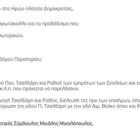
» στο Ηρώο πλατεία Δημοκρατίας,
πρωτόκολλο και το προβάδισμα που
σωτερικών.
Δήμου Περιστερίου.
ό Παν. Τσαλδάρη και Ραβινέ των τμημάτων των Σχολείων και 
λ.π. που πρόκειται να παρελάσουν.
αγή Τσαλδάρη και Ραβίνε, διέλευσή της προ των επισήμων, (στ
ταύρωση της οδού Π. Τσαλδάρη με την οδό Αιμ. Βεάκη όπου και 
οτικός Σύμβουλος Μιχάλης Μιχαλόπουλος.