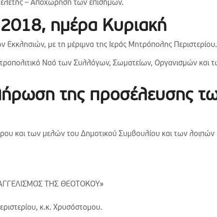
 τελετής – Αποχώρηση των επισήμων.
υ 2018, ημέρα Κυριακή
Εκκλησιών, με τη μέριμνα της Ιεράς Μητρόπολης Περιστερίου.
ροπολιτικό Ναό των Συλλόγων, Σωματείων, Οργανισμών και τ
κλήρωση της προσέλευσης τ
ρου και των μελών του Δημοτικού Συμβουλίου και των λοιπών
ΕΥΑΓΓΕΛΙΣΜΟΣ ΤΗΣ ΘΕΟΤΟΚΟΥ»
ιστερίου, κ.κ. Χρυσόστομου.