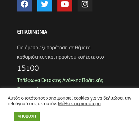
ΕΠΙΚΟΙΝΩΝΙΑ
Για άμεση εξυπηρέτηση σε θέματα
καθαριότητας και πρασίνου καλέστε στο
15100
Τηλέφωνα Έκτακτης Ανάγκης Πολιτικής
Προστασίας
Αυτός ο ιστότοπος χρησιμοποιεί cookies για να βελιτώσει την
Αντιδήμαρχος
Λύκος Παναγιώτης
πλοήγησή σας σε αυτόν.
Μάθετε περισσότερα
Θωμάς Ρουμπάκος
(κιν. 6947966451)
ΑΠΟΔΟΧΗ