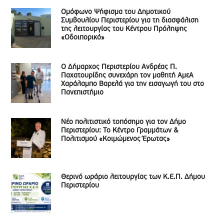
Ομόφωνο Ψήφισμα του Δημοτικού
Συμβουλίου Περιστερίου για τη διασφάλιση
της λειτουργίας του Κέντρου Πρόληψης
«Οδοιπορικό»
Ο Δήμαρχος Περιστερίου Ανδρέας Π.
Παχατουρίδης συνεχάρη τον μαθητή ΑμεΑ
Χαράλαμπο Βαρελά για την εισαγωγή του στο
Πανεπιστήμιο
Νέο πολιτιστικό τοπόσημο για τον Δήμο
Περιστερίου: Το Κέντρο Γραμμάτων &
Πολιτισμού «Κοιμώμενος Έρωτας»
Θερινό ωράριο λειτουργίας των Κ.Ε.Π. Δήμου
Περιστερίου