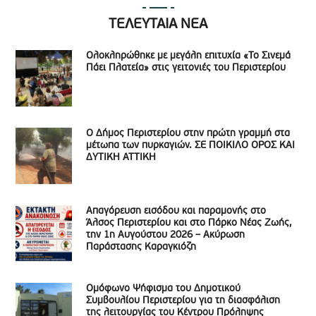
ΤΕΛΕΥΤΑΙΑ ΝΕΑ
Ολοκληρώθηκε με μεγάλη επιτυχία «Το Σινεμά
Πάει Πλατεία» στις γειτονιές του Περιστερίου
Ο Δήμος Περιστερίου στην πρώτη γραμμή στα
μέτωπα των πυρκαγιών. ΣΕ ΠΟΙΚΙΛΟ ΟΡΟΣ ΚΑΙ
ΔΥΤΙΚΗ ΑΤΤΙΚΗ
Απαγόρευση εισόδου και παραμονής στο
Άλσος Περιστερίου και στο Πάρκο Νέας Ζωής,
την 1η Αυγούστου 2026 – Ακύρωση
Παράστασης Καραγκιόζη
Ομόφωνο Ψήφισμα του Δημοτικού
Συμβουλίου Περιστερίου για τη διασφάλιση
της λειτουργίας του Κέντρου Πρόληψης