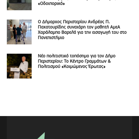
«Οδοιπορικό»
Ο Δήμαρχος Περιστερίου Ανδρέας Π.
Παχατουρίδης συνεχάρη τον μαθητή ΑμεΑ
Χαράλαμπο Βαρελά για την εισαγωγή του στο
Πανεπιστήμιο
Νέο πολιτιστικό τοπόσημο για τον Δήμο
Περιστερίου: Το Κέντρο Γραμμάτων &
Πολιτισμού «Κοιμώμενος Έρωτας»