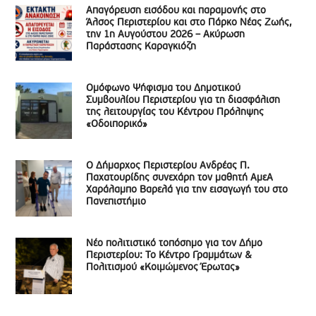
Απαγόρευση εισόδου και παραμονής στο
Άλσος Περιστερίου και στο Πάρκο Νέας Ζωής,
την 1η Αυγούστου 2026 – Ακύρωση
Παράστασης Καραγκιόζη
Ομόφωνο Ψήφισμα του Δημοτικού
Συμβουλίου Περιστερίου για τη διασφάλιση
της λειτουργίας του Κέντρου Πρόληψης
«Οδοιπορικό»
Ο Δήμαρχος Περιστερίου Ανδρέας Π.
Παχατουρίδης συνεχάρη τον μαθητή ΑμεΑ
Χαράλαμπο Βαρελά για την εισαγωγή του στο
Πανεπιστήμιο
Νέο πολιτιστικό τοπόσημο για τον Δήμο
Περιστερίου: Το Κέντρο Γραμμάτων &
Πολιτισμού «Κοιμώμενος Έρωτας»