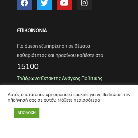
ΕΠΙΚΟΙΝΩΝΙΑ
Για άμεση εξυπηρέτηση σε θέματα
καθαριότητας και πρασίνου καλέστε στο
15100
Τηλέφωνα Έκτακτης Ανάγκης Πολιτικής
Προστασίας
Αυτός ο ιστότοπος χρησιμοποιεί cookies για να βελιτώσει την
Αντιδήμαρχος
Λύκος Παναγιώτης
πλοήγησή σας σε αυτόν.
Μάθετε περισσότερα
Θωμάς Ρουμπάκος
(κιν. 6947966451)
ΑΠΟΔΟΧΗ