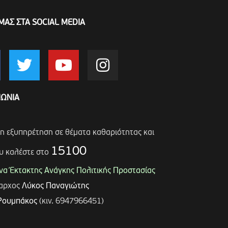
ΜΑΣ ΣΤΑ SOCIAL MEDIA
ΝΩΝΙΑ
ση εξυπηρέτηση σε θέματα καθαριότητας και
15100
υ καλέστε στο
α Έκτακτης Ανάγκης Πολιτικής Προστασίας
μαρχος
Λύκος Παναγιώτης
Ρουμπάκος
(κιν. 6947966451)