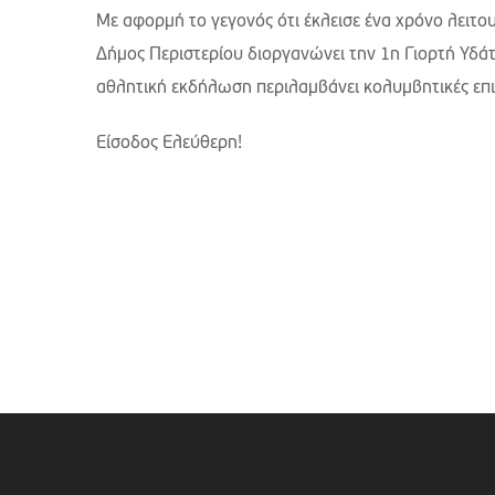
Με αφορμή το γεγονός ότι έκλεισε ένα χρόνο λειτ
Δήμος Περιστερίου διοργανώνει την 1η Γιορτή Υδάτ
αθλητική εκδήλωση περιλαμβάνει κολυμβητικές επιδ
Είσοδος Ελεύθερη!