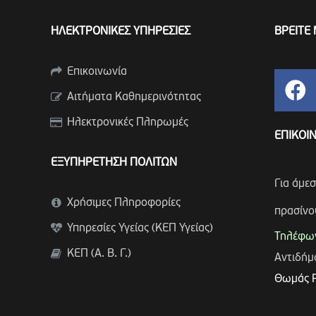
ΗΛΕΚΤΡΟΝΙΚΕΣ ΥΠΗΡΕΣΙΕΣ
ΒΡΕΙΤΕ 
Επικοινωνία
Αιτήματα Καθημερινότητας
Ηλεκτρονικές Πληρωμές
ΕΠΙΚΟΙ
ΕΞΥΠΗΡΕΤΗΣΗ ΠΟΛΙΤΩΝ
Για άμε
Χρήσιμες Πληροφορίες
πρασίνο
Υπηρεσίες Υγείας (ΚΕΠ Υγείας)
Τηλέφων
ΚΕΠ (Α. Β. Γ.)
Αντιδή
Θωμάς 