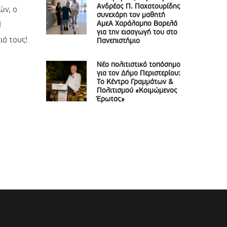
Ανδρέας Π. Παχατουρίδης
ών, ο
συνεχάρη τον μαθητή
ΑμεΑ Χαράλαμπο Βαρελά
Η
για την εισαγωγή του στο
ιά τους!
Πανεπιστήμιο
Νέο πολιτιστικό τοπόσημο
για τον Δήμο Περιστερίου:
Το Κέντρο Γραμμάτων &
Πολιτισμού «Κοιμώμενος
Έρωτας»