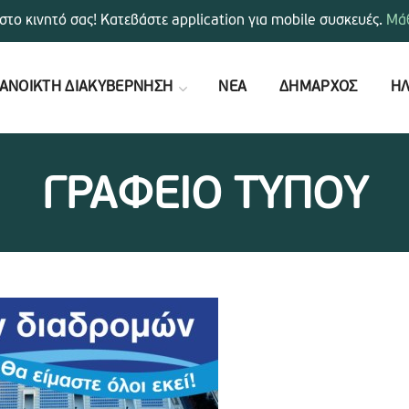
στο κινητό σας! Κατεβάστε application για mobile συσκευές.
Μάθ
ΑΝΟΙΚΤΗ ΔΙΑΚΥΒΕΡΝΗΣΗ
ΝΕΑ
ΔΗΜΑΡΧΟΣ
ΗΛ
ΓΡΑΦΕΙΟ ΤΥΠΟΥ