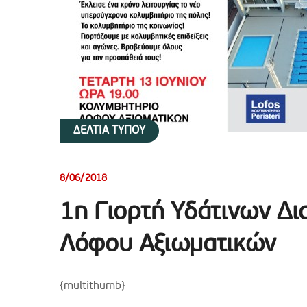
ΔΕΛΤΙΑ ΤΥΠΟΥ
8/06/2018
1η Γιορτή Υδάτινων Δ
Λόφου Αξιωματικών
{multithumb}