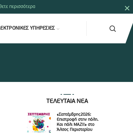
×
ετε περισσότερα
ΕΚΤΡΟΝΙΚΕΣ ΥΠΗΡΕΣΙΕΣ
ΤΕΛΕΥΤΑΙΑ ΝΕΑ
«Σεπτέμβρης2026:
Επιστροφή στην πόλη.
Και πάλι ΜΑΖΙ!» στο
Άλσος Περιστερίου