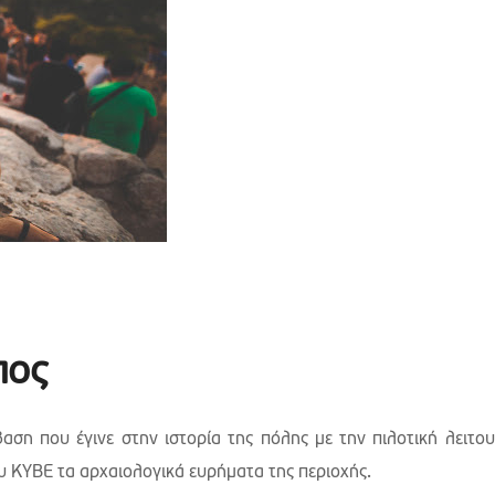
πος
αση που έγινε στην ιστορία της πόλης με την πιλοτική λειτου
υ ΚΥΒΕ τα αρχαιολογικά ευρήματα της περιοχής.