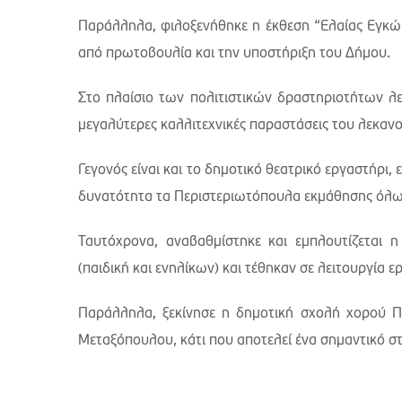
Παράλληλα, φιλοξενήθηκε η έκθεση “Ελαίας Εγκώμ
από πρωτοβουλία και την υποστήριξη του Δήμου.
Στο πλαίσιο των πολιτιστικών δραστηριοτήτων λει
μεγαλύτερες καλλιτεχνικές παραστάσεις του λεκαν
Γεγονός είναι και το δημοτικό θεατρικό εργαστήρι, 
δυνατότητα τα Περιστεριωτόπουλα εκμάθησης όλ
Ταυτόχρονα, αναβαθμίστηκε και εμπλουτίζεται
(παιδική και ενηλίκων) και τέθηκαν σε λειτουργία 
Παράλληλα, ξεκίνησε η δημοτική σχολή χορού 
Μεταξόπουλου, κάτι που αποτελεί ένα σημαντικό στο