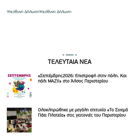
Υπεύθυνη ΔήλωσηΥπεύθυνη Δήλωση
ΤΕΛΕΥΤΑΙΑ ΝΕΑ
«Σεπτέμβρης2026: Επιστροφή στην πόλη. Και
πάλι ΜΑΖΙ!» στο Άλσος Περιστερίου
Ολοκληρώθηκε με μεγάλη επιτυχία «Το Σινεμά
Πάει Πλατεία» στις γειτονιές του Περιστερίου