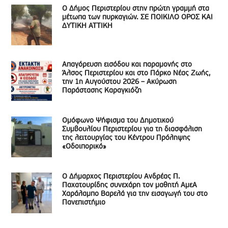
Ο Δήμος Περιστερίου στην πρώτη γραμμή στα
μέτωπα των πυρκαγιών. ΣΕ ΠΟΙΚΙΛΟ ΟΡΟΣ ΚΑΙ
ΔΥΤΙΚΗ ΑΤΤΙΚΗ
Απαγόρευση εισόδου και παραμονής στο
Άλσος Περιστερίου και στο Πάρκο Νέας Ζωής,
την 1η Αυγούστου 2026 – Ακύρωση
Παράστασης Καραγκιόζη
Ομόφωνο Ψήφισμα του Δημοτικού
Συμβουλίου Περιστερίου για τη διασφάλιση
της λειτουργίας του Κέντρου Πρόληψης
«Οδοιπορικό»
Ο Δήμαρχος Περιστερίου Ανδρέας Π.
Παχατουρίδης συνεχάρη τον μαθητή ΑμεΑ
Χαράλαμπο Βαρελά για την εισαγωγή του στο
Πανεπιστήμιο