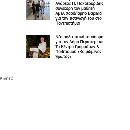
Ανδρέας Π. Παχατουρίδης
συνεχάρη τον μαθητή
ΑμεΑ Χαράλαμπο Βαρελά
για την εισαγωγή του στο
Πανεπιστήμιο
Νέο πολιτιστικό τοπόσημο
για τον Δήμο Περιστερίου:
Το Κέντρο Γραμμάτων &
Πολιτισμού «Κοιμώμενος
Έρωτας»
(Κινητό