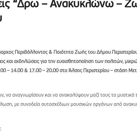
εις “Δρω – Ανακυκλώνω – Ζ
υ
αρχος Περιβάλλοντος & Ποιότητα Ζωής του Δήμου Περιστερίο
ις και εκδηλώσεις για την ευαισθητοποίηση των πολιτών, μικρώ
.00 – 14.00 & 17.00 – 20.00 στο Άλσος Περιστερίου – στάση Με
ουν, να αναγνωρίσουν και να ανακαλύψουν μαζί τους τα μυστικά 
κλωση, με συνοδεία αυτοσχέδιων μουσικών οργάνων από ανακ
: