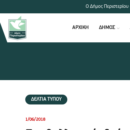
Ο Δήμος Περιστερίου 
ΑΡΧΙΚΗ
ΔΗΜΟΣ
ΔΕΛΤΙΑ ΤΥΠΟΥ
1/06/2018