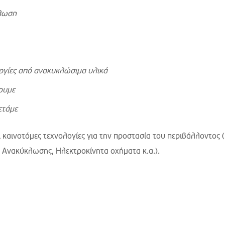
κλωση
ργίες από ανακυκλώσιμα υλικά
ουμε
ετάμε
 καινοτόμες τεχνολογίες για την προστασία του περιβάλλοντος 
ς Ανακύκλωσης, Ηλεκτροκίνητα οχήματα κ.α.).