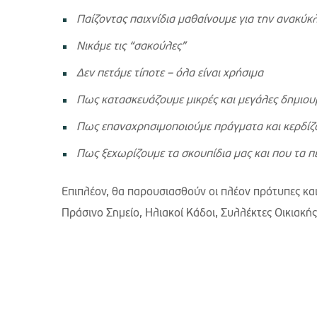
Παίζοντας παιχνίδια μαθαίνουμε για την ανακύ
Νικάμε τις “σακούλες”
Δεν πετάμε τίποτε – όλα είναι χρήσιμα
Πως κατασκευάζουμε μικρές και μεγάλες δημιου
Πως επαναχρησιμοποιούμε πράγματα και κερδίζ
Πως ξεχωρίζουμε τα σκουπίδια μας και που τα π
Επιπλέον, θα παρουσιασθούν οι πλέον πρότυπες και
Πράσινο Σημείο, Ηλιακοί Κάδοι, Συλλέκτες Οικιακή