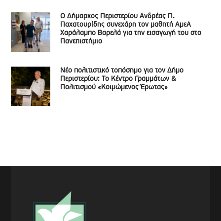
Ο Δήμαρχος Περιστερίου Ανδρέας Π.
Παχατουρίδης συνεχάρη τον μαθητή ΑμεΑ
Χαράλαμπο Βαρελά για την εισαγωγή του στο
Πανεπιστήμιο
Νέο πολιτιστικό τοπόσημο για τον Δήμο
Περιστερίου: Το Κέντρο Γραμμάτων &
Πολιτισμού «Κοιμώμενος Έρωτας»