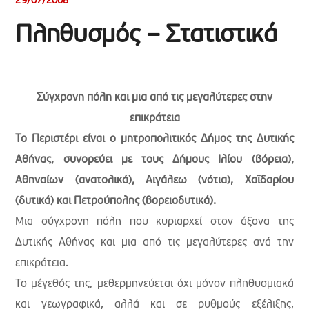
29/07/2008
Πληθυσμός – Στατιστικά
Σύγχρονη πόλη και μια από τις μεγαλύτερες στην
επικράτεια
Το Περιστέρι είναι ο μητροπολιτικός Δήμος της Δυτικής
Αθήνας, συνορεύει με τους Δήμους Ιλίου (βόρεια),
Αθηναίων (ανατολικά), Αιγάλεω (νότια), Χαϊδαρίου
(δυτικά) και Πετρούπολης (βορειοδυτικά).
Μια σύγχρονη πόλη που κυριαρχεί στον άξονα της
Δυτικής Αθήνας και μια από τις μεγαλύτερες ανά την
επικράτεια.
Το μέγεθός της, μεθερμηνεύεται όχι μόνον πληθυσμιακά
και γεωγραφικά, αλλά και σε ρυθμούς εξέλιξης,