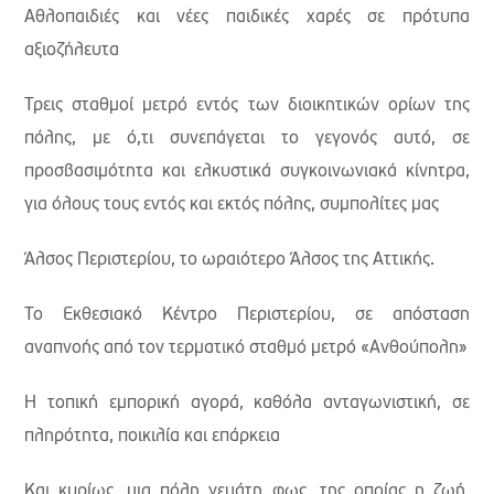
Αθλοπαιδιές και νέες παιδικές χαρές σε πρότυπα
αξιοζήλευτα
Τρεις σταθμοί μετρό εντός των διοικητικών ορίων της
πόλης, με ό,τι συνεπάγεται το γεγονός αυτό, σε
προσβασιμότητα και ελκυστικά συγκοινωνιακά κίνητρα,
για όλους τους εντός και εκτός πόλης, συμπολίτες μας
Άλσος Περιστερίου, το ωραιότερο Άλσος της Αττικής.
Το Εκθεσιακό Κέντρο Περιστερίου, σε απόσταση
αναπνοής από τον τερματικό σταθμό μετρό «Ανθούπολη»
Η τοπική εμπορική αγορά, καθόλα ανταγωνιστική, σε
πληρότητα, ποικιλία και επάρκεια
Και κυρίως, μια πόλη γεμάτη φως, της οποίας η ζωή,