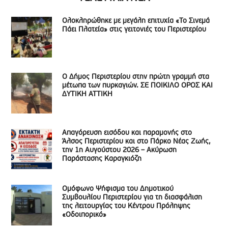
Ολοκληρώθηκε με μεγάλη επιτυχία «Το Σινεμά
Πάει Πλατεία» στις γειτονιές του Περιστερίου
Ο Δήμος Περιστερίου στην πρώτη γραμμή στα
μέτωπα των πυρκαγιών. ΣΕ ΠΟΙΚΙΛΟ ΟΡΟΣ ΚΑΙ
ΔΥΤΙΚΗ ΑΤΤΙΚΗ
Απαγόρευση εισόδου και παραμονής στο
Άλσος Περιστερίου και στο Πάρκο Νέας Ζωής,
την 1η Αυγούστου 2026 – Ακύρωση
Παράστασης Καραγκιόζη
Ομόφωνο Ψήφισμα του Δημοτικού
Συμβουλίου Περιστερίου για τη διασφάλιση
της λειτουργίας του Κέντρου Πρόληψης
«Οδοιπορικό»