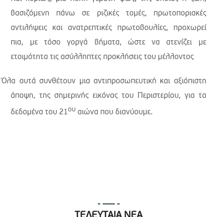
βασιζόμενη πάνω σε ριζικές τομές, πρωτοποριακές
αντιλήψεις και ανατρεπτικές πρωτοβουλίες, προχωρεί
πια, με τόσο γοργά βήματα, ώστε να ατενίζει με
ετοιμότητα τις ασύλληπτες προκλήσεις του μέλλοντος
Όλα αυτά συνθέτουν μια αντιπροσωπευτική και αξιόπιστη
άποψη, της σημερινής εικόνας του Περιστερίου, για τα
ου
δεδομένα του 21
αιώνα που διανύουμε.
ΤΕΛΕΥΤΑΙΑ ΝΕΑ