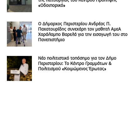
της λειτουργίας του Κέντρου Πρόληψης
«Οδοιπορικό»
Ο Δήμαρχος Περιστερίου Ανδρέας Π.
Παχατουρίδης συνεχάρη τον μαθητή ΑμεΑ
Χαράλαμπο Βαρελά για την εισαγωγή του στο
Πανεπιστήμιο
Νέο πολιτιστικό τοπόσημο για τον Δήμο
Περιστερίου: Το Κέντρο Γραμμάτων &
Πολιτισμού «Κοιμώμενος Έρωτας»