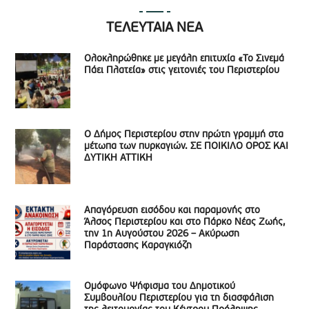
ΤΕΛΕΥΤΑΙΑ ΝΕΑ
Ολοκληρώθηκε με μεγάλη επιτυχία «Το Σινεμά
Πάει Πλατεία» στις γειτονιές του Περιστερίου
Ο Δήμος Περιστερίου στην πρώτη γραμμή στα
μέτωπα των πυρκαγιών. ΣΕ ΠΟΙΚΙΛΟ ΟΡΟΣ ΚΑΙ
ΔΥΤΙΚΗ ΑΤΤΙΚΗ
Απαγόρευση εισόδου και παραμονής στο
Άλσος Περιστερίου και στο Πάρκο Νέας Ζωής,
την 1η Αυγούστου 2026 – Ακύρωση
Παράστασης Καραγκιόζη
Ομόφωνο Ψήφισμα του Δημοτικού
Συμβουλίου Περιστερίου για τη διασφάλιση