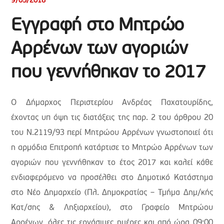
9/05/2018
Εγγραφή στο Μητρώο
Αρρένων των αγοριών
που γεννήθηκαν το 2017
Ο Δήμαρχος Περιστερίου Ανδρέας Παχατουρίδης,
έχοντας υπ όψη τις διατάξεις της παρ. 2 του άρθρου 20
του Ν.2119/93 περί Μητρώου Αρρένων γνωστοποιεί ότι
η αρμόδια Επιτροπή κατάρτισε το Μητρώο Αρρένων των
αγοριών που γεννήθηκαν το έτος 2017 και καλεί κάθε
ενδιαφερόμενο να προσέλθει στο Δημοτικό Κατάστημα
στο Νέο Δημαρχείο (Πλ. Δημοκρατίας – Τμήμα Δημ/κής
Κατ/σης & Ληξιαρχείου), στο Γραφείο Μητρώου
Αρρένων, όλες τις εργάσιμες ημέρες και από ώρα 09:00