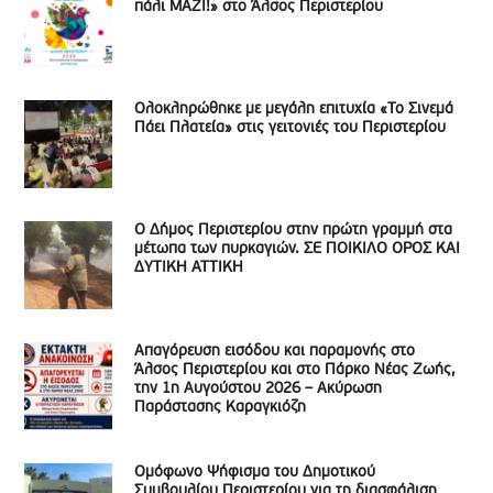
πάλι ΜΑΖΙ!» στο Άλσος Περιστερίου
Ολοκληρώθηκε με μεγάλη επιτυχία «Το Σινεμά
Πάει Πλατεία» στις γειτονιές του Περιστερίου
Ο Δήμος Περιστερίου στην πρώτη γραμμή στα
μέτωπα των πυρκαγιών. ΣΕ ΠΟΙΚΙΛΟ ΟΡΟΣ ΚΑΙ
ΔΥΤΙΚΗ ΑΤΤΙΚΗ
Απαγόρευση εισόδου και παραμονής στο
Άλσος Περιστερίου και στο Πάρκο Νέας Ζωής,
την 1η Αυγούστου 2026 – Ακύρωση
Παράστασης Καραγκιόζη
Ομόφωνο Ψήφισμα του Δημοτικού
Συμβουλίου Περιστερίου για τη διασφάλιση