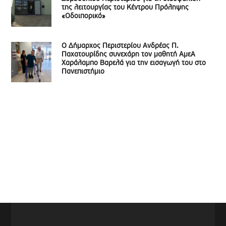
της λειτουργίας του Κέντρου Πρόληψης
«Οδοιπορικό»
Ο Δήμαρχος Περιστερίου Ανδρέας Π.
Παχατουρίδης συνεχάρη τον μαθητή ΑμεΑ
Χαράλαμπο Βαρελά για την εισαγωγή του στο
Πανεπιστήμιο