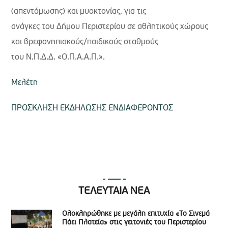
(απεντόμωσης) και μυοκτονίας, για τις
ανάγκες του Δήμου Περιστερίου σε αθλητικούς χώρους
και βρεφονηπιακούς/παιδικούς σταθμούς
του Ν.Π.Δ.Δ. «Ο.Π.Α.Α.Π.».
Μελέτη
ΠΡΟΣΚΛΗΣΗ ΕΚΔΗΛΩΣΗΣ ΕΝΔΙΑΦΕΡΟΝΤΟΣ
ΤΕΛΕΥΤΑΙΑ ΝΕΑ
Ολοκληρώθηκε με μεγάλη επιτυχία «Το Σινεμά
Πάει Πλατεία» στις γειτονιές του Περιστερίου