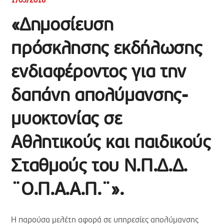
1/03/2018
«Δημοσίευση
πρόσκλησης εκδήλωσης
ενδιαφέροντος για την
δαπάνη απολύμανσης-
μυοκτονίας σε
Αθλητικούς και παιδικούς
Σταθμούς του Ν.Π.Δ.Δ.
¨Ο.Π.Α.Α.Π.¨».
Η παρούσα μελέτη αφορά σε υπηρεσίες απολύμανσης