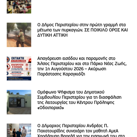
Ο Δήμος Περιστερίου στην πρώτη γραμμή στα
μέτωπα των πυρκαγιών. ΣΕ ΠΟΙΚΙΛΟ ΟΡΟΣ ΚΑΙ
ΔΥΤΙΚΗ ΑΤΤΙΚΗ
Απαγόρευση εισόδου και παραμονής στο
Άλσος Περιστερίου και στο Πάρκο Νέας Ζωής,
την 1η Αυγούστου 2026 – Ακύρωση
Παράστασης Καραγκιόζη
Ομόφωνο Ψήφισμα του Δημοτικού
Συμβουλίου Περιστερίου για τη διασφάλιση
της λειτουργίας του Κέντρου Πρόληψης
«Οδοιπορικό»
Ο Δήμαρχος Περιστερίου Ανδρέας Π.
Παχατουρίδης συνεχάρη τον μαθητή ΑμεΑ
Χαράλαμπο Βαρελά για την εισαγωγή του στο