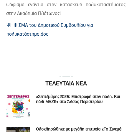
ψήφισμα ενάντια στην κατασκευή πολυκαταστήματος
στην Ακαδημία Πλάτωνος!
ΨΗΦΙΣΜΑ του Δημοτικού Συμβουλίου για
πολυκατάστημα.doc
ΤΕΛΕΥΤΑΙΑ ΝΕΑ
«Σεπτέμβρης2026: Επιστροφή στην πόλη. Και
πάλι ΜΑΖΙ!» στο Άλσος Περιστερίου
Ολοκληρώθηκε με μεγάλη επιτυχία «Το Σινεμά