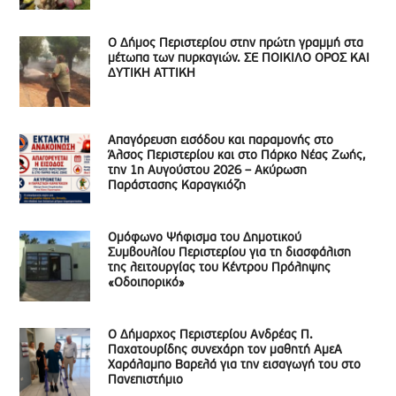
Ο Δήμος Περιστερίου στην πρώτη γραμμή στα
μέτωπα των πυρκαγιών. ΣΕ ΠΟΙΚΙΛΟ ΟΡΟΣ ΚΑΙ
ΔΥΤΙΚΗ ΑΤΤΙΚΗ
Απαγόρευση εισόδου και παραμονής στο
Άλσος Περιστερίου και στο Πάρκο Νέας Ζωής,
την 1η Αυγούστου 2026 – Ακύρωση
Παράστασης Καραγκιόζη
Ομόφωνο Ψήφισμα του Δημοτικού
Συμβουλίου Περιστερίου για τη διασφάλιση
της λειτουργίας του Κέντρου Πρόληψης
«Οδοιπορικό»
Ο Δήμαρχος Περιστερίου Ανδρέας Π.
Παχατουρίδης συνεχάρη τον μαθητή ΑμεΑ
Χαράλαμπο Βαρελά για την εισαγωγή του στο
Πανεπιστήμιο