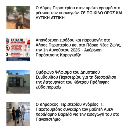
Ο Δήμος Περιστερίου στην πρώτη γραμμή στα
μέτωπα των πυρκαγιών. ΣΕ ΠΟΙΚΙΛΟ ΟΡΟΣ ΚΑΙ
ΔΥΤΙΚΗ ΑΤΤΙΚΗ
Απαγόρευση εισόδου και παραμονής στο
Άλσος Περιστερίου και στο Πάρκο Νέας Ζωής,
την 1η Αυγούστου 2026 – Ακύρωση
Παράστασης Καραγκιόζη
Ομόφωνο Ψήφισμα του Δημοτικού
Συμβουλίου Περιστερίου για τη διασφάλιση
της λειτουργίας του Κέντρου Πρόληψης
«Οδοιπορικό»
Ο Δήμαρχος Περιστερίου Ανδρέας Π.
Παχατουρίδης συνεχάρη τον μαθητή ΑμεΑ
Χαράλαμπο Βαρελά για την εισαγωγή του στο
Πανεπιστήμιο