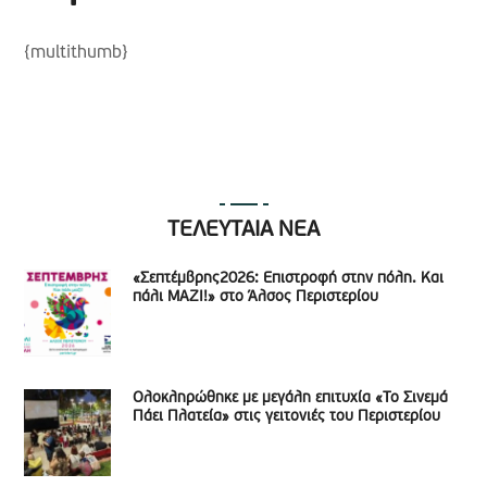
{multithumb}
ΤΕΛΕΥΤΑΙΑ ΝΕΑ
«Σεπτέμβρης2026: Επιστροφή στην πόλη. Και
πάλι ΜΑΖΙ!» στο Άλσος Περιστερίου
Ολοκληρώθηκε με μεγάλη επιτυχία «Το Σινεμά
Πάει Πλατεία» στις γειτονιές του Περιστερίου