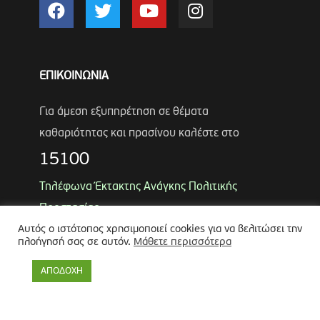
ΕΠΙΚΟΙΝΩΝΙΑ
Για άμεση εξυπηρέτηση σε θέματα
καθαριότητας και πρασίνου καλέστε στο
15100
Τηλέφωνα Έκτακτης Ανάγκης Πολιτικής
Προστασίας
Αυτός ο ιστότοπος χρησιμοποιεί cookies για να βελιτώσει την
Αντιδήμαρχος
Λύκος Παναγιώτης
πλοήγησή σας σε αυτόν.
Μάθετε περισσότερα
Θωμάς Ρουμπάκος
(κιν. 6947966451)
ΑΠΟΔΟΧΗ