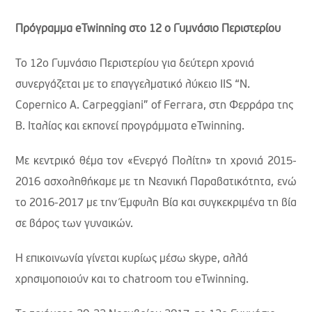
Πρόγραμμα eTwinning στο 12 ο Γυμνάσιο Περιστερίου
Το 12o Γυμνάσιο Περιστερίου για δεύτερη χρονιά
συνεργάζεται με το επαγγελματικό λύκειο IIS “N.
Copernico A. Carpeggiani” of Ferrara, στη Φερράρα της
Β. Ιταλίας και εκπονεί προγράμματα eTwinning.
Με κεντρικό θέμα τον «Ενεργό Πολίτη» τη χρονιά 2015-
2016 ασχοληθήκαμε με τη Νεανική Παραβατικότητα, ενώ
το 2016-2017 με την Έμφυλη Βία και συγκεκριμένα τη βία
σε βάρος των γυναικών.
Η επικοινωνία γίνεται κυρίως μέσω skype, αλλά
χρησιμοποιούν και το chatroom του eTwinning.