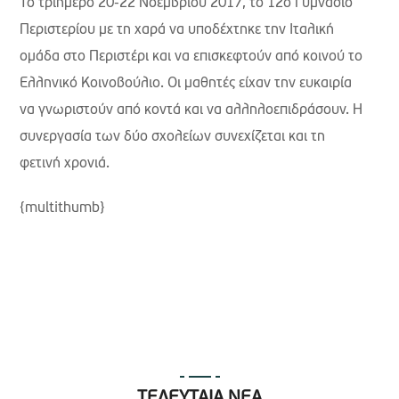
Το τριήμερο 20-22 Νοεμβρίου 2017, το 12ο Γυμνάσιο
Περιστερίου με τη χαρά να υποδέχτηκε την Ιταλική
ομάδα στο Περιστέρι και να επισκεφτούν από κοινού το
Ελληνικό Κοινοβούλιο. Οι μαθητές είχαν την ευκαιρία
να γνωριστούν από κοντά και να αλληλοεπιδράσουν. Η
συνεργασία των δύο σχολείων συνεχίζεται και τη
φετινή χρονιά.
{multithumb}
ΤΕΛΕΥΤΑΙΑ ΝΕΑ