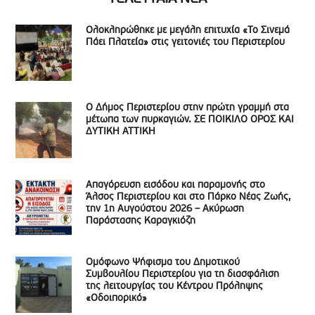
Ολοκληρώθηκε με μεγάλη επιτυχία «Το Σινεμά
Πάει Πλατεία» στις γειτονιές του Περιστερίου
Ο Δήμος Περιστερίου στην πρώτη γραμμή στα
μέτωπα των πυρκαγιών. ΣΕ ΠΟΙΚΙΛΟ ΟΡΟΣ ΚΑΙ
ΔΥΤΙΚΗ ΑΤΤΙΚΗ
Απαγόρευση εισόδου και παραμονής στο
Άλσος Περιστερίου και στο Πάρκο Νέας Ζωής,
την 1η Αυγούστου 2026 – Ακύρωση
Παράστασης Καραγκιόζη
Ομόφωνο Ψήφισμα του Δημοτικού
Συμβουλίου Περιστερίου για τη διασφάλιση
της λειτουργίας του Κέντρου Πρόληψης
«Οδοιπορικό»