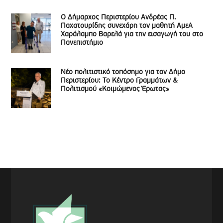
Ο Δήμαρχος Περιστερίου Ανδρέας Π.
Παχατουρίδης συνεχάρη τον μαθητή ΑμεΑ
Χαράλαμπο Βαρελά για την εισαγωγή του στο
Πανεπιστήμιο
Νέο πολιτιστικό τοπόσημο για τον Δήμο
Περιστερίου: Το Κέντρο Γραμμάτων &
Πολιτισμού «Κοιμώμενος Έρωτας»