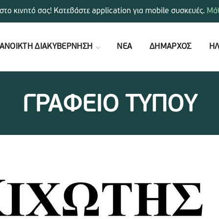
στο κινητό σας! Κατεβάστε application για mobile συσκευές.
Μάθ
ΑΝΟΙΚΤΗ ΔΙΑΚΥΒΕΡΝΗΣΗ
ΝΕΑ
ΔΗΜΑΡΧΟΣ
ΗΛ
ΓΡΑΦΕΙΟ ΤΥΠΟΥ