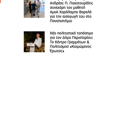
Ανδρέας Π. Παχατουρίδης
συνεχάρη τον μαθητή
ΑμεΑ Χαράλαμπο Βαρελά
για την εισαγωγή του στο
Πανεπιστήμιο
Νέο πολιτιστικό τοπόσημο
για τον Δήμο Περιστερίου:
Το Κέντρο Γραμμάτων &
Πολιτισμού «Κοιμώμενος
Έρωτας»