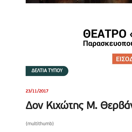
ΔΕΛΤΙΑ ΤΥΠΟΥ
23/11/2017
Δον Κιχώτης Μ. Θερβά
{multithumb}