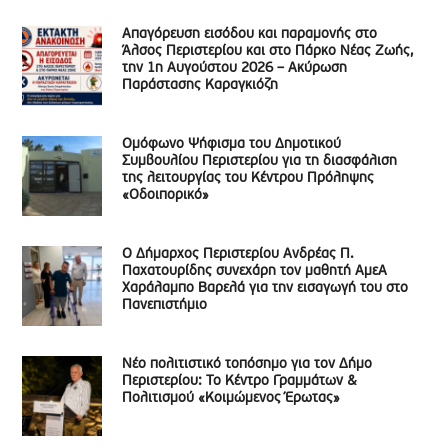
Απαγόρευση εισόδου και παραμονής στο
Άλσος Περιστερίου και στο Πάρκο Νέας Ζωής,
την 1η Αυγούστου 2026 – Ακύρωση
Παράστασης Καραγκιόζη
Ομόφωνο Ψήφισμα του Δημοτικού
Συμβουλίου Περιστερίου για τη διασφάλιση
της λειτουργίας του Κέντρου Πρόληψης
«Οδοιπορικό»
Ο Δήμαρχος Περιστερίου Ανδρέας Π.
Παχατουρίδης συνεχάρη τον μαθητή ΑμεΑ
Χαράλαμπο Βαρελά για την εισαγωγή του στο
Πανεπιστήμιο
Νέο πολιτιστικό τοπόσημο για τον Δήμο
Περιστερίου: Το Κέντρο Γραμμάτων &
Πολιτισμού «Κοιμώμενος Έρωτας»