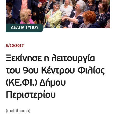
ΔΕΛΤΙΑ ΤΥΠΟΥ
5/10/2017
Ξεκίνησε η λειτουργία
του 9ου Κέντρου Φιλίας
(ΚΕ.ΦΙ.) Δήμου
Περιστερίου
{multithumb}