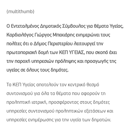
{multithumb}
Ο Εντεταλμένος Δημοτικός Σύμβουλος για θέματα Υγείας,
Καρδιολόγος Γιώργος Μπεκιάρης ενημερώνει τους
πολίτες ότι ο Δήμος Περιστερίου λειτουργεί την
πρωτοποριακή δομή των ΚΕΠ ΥΓΕΙΑΣ, που σκοπό έχει
την παροχή υπηρεσιών πρόληψης και προαγωγής της
υγείας σε όλους τους δημότες.
Τα ΚΕΠ Υγείας αποτελούν τον κεντρικό θεσμό
συντονισμού για όλα τα θέματα που αφορούν τη
προληπτική ιατρική, προσφέροντας στους δημότες
υπηρεσίες συντονισμού προληπτικών εξετάσεων και
υπηρεσίες ενημέρωσης για την υγεία των δημοτών.