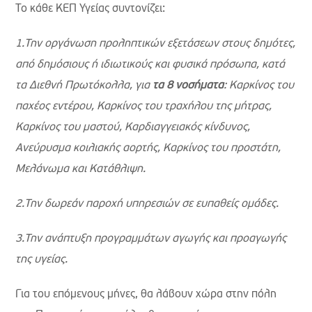
Το κάθε ΚΕΠ Υγείας συντονίζει:
1.Την οργάνωση προληπτικών εξετάσεων στους δημότες,
από δημόσιους ή ιδιωτικούς και φυσικά πρόσωπα, κατά
τα Διεθνή Πρωτόκολλα, για
τα
8 νοσήματα
: Καρκίνος του
παχέος εντέρου, Καρκίνος του τραχήλου της μήτρας,
Καρκίνος του μαστού, Καρδιαγγειακός κίνδυνος,
Ανεύρυσμα κοιλιακής αορτής, Καρκίνος του προστάτη,
Μελάνωμα και Κατάθλιψη.
2.Την δωρεάν παροχή υπηρεσιών σε ευπαθείς ομάδες.
3.Την ανάπτυξη προγραμμάτων αγωγής και προαγωγής
της υγείας.
Για του επόμενους μήνες, θα λάβουν χώρα στην πόλη