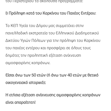
του Περιστερίου τα ακόλουθα προγράμματα:
Ι) Πρόληψη κατά του Καρκίνου του Παχέος Εντέρου
:
Το ΚΕΠ Υγεία του Δήμου μας συμμετέχει στην
πανελλαδική εκστρατεία του Ελληνικού Διαδημοτικού
Δικτύου Υγιών Πόλεων για την πρόληψη του Καρκίνου
του παχέος εντέρου και προσφέρει σε όλους τους
δημότες την προληπτική εξέταση ανίχνευση
αιμοσφαιρίνης κοπράνων.
Είσαι άνω των 50 ετών (ή άνω των 40 ετών με θετικό
οικογενειακό ιστορικό);
Η ετήσια εξέταση ανίχνευσης αιμοσφαιρίνης κοπράνων
είναι απαραίτητη!