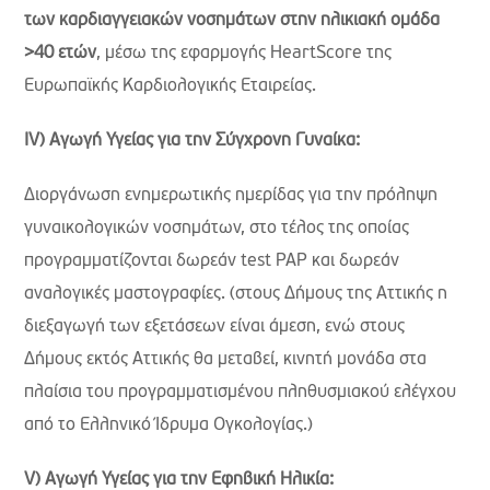
των καρδιαγγειακών νοσημάτων στην ηλικιακή ομάδα
>40 ετών
, μέσω της εφαρμογής HeartScore της
Ευρωπαϊκής Καρδιολογικής Εταιρείας.
IV
) Αγωγή Υγείας για την Σύγχρονη Γυναίκα:
Διοργάνωση ενημερωτικής ημερίδας για την πρόληψη
γυναικολογικών νοσημάτων, στο τέλος της οποίας
προγραμματίζονται δωρεάν test PAP και δωρεάν
αναλογικές μαστογραφίες. (στους Δήμους της Αττικής η
διεξαγωγή των εξετάσεων είναι άμεση, ενώ στους
Δήμους εκτός Αττικής θα μεταβεί, κινητή μονάδα στα
πλαίσια του προγραμματισμένου πληθυσμιακού ελέγχου
από το Ελληνικό Ίδρυμα Ογκολογίας.)
V
) Αγωγή Υγείας για την Εφηβική Ηλικία: