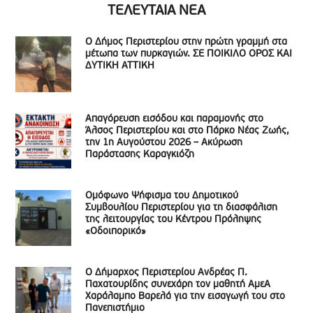
ΤΕΛΕΥΤΑΙΑ ΝΕΑ
Ο Δήμος Περιστερίου στην πρώτη γραμμή στα
μέτωπα των πυρκαγιών. ΣΕ ΠΟΙΚΙΛΟ ΟΡΟΣ ΚΑΙ
ΔΥΤΙΚΗ ΑΤΤΙΚΗ
Απαγόρευση εισόδου και παραμονής στο
Άλσος Περιστερίου και στο Πάρκο Νέας Ζωής,
την 1η Αυγούστου 2026 – Ακύρωση
Παράστασης Καραγκιόζη
Ομόφωνο Ψήφισμα του Δημοτικού
Συμβουλίου Περιστερίου για τη διασφάλιση
της λειτουργίας του Κέντρου Πρόληψης
«Οδοιπορικό»
Ο Δήμαρχος Περιστερίου Ανδρέας Π.
Παχατουρίδης συνεχάρη τον μαθητή ΑμεΑ
Χαράλαμπο Βαρελά για την εισαγωγή του στο
Πανεπιστήμιο