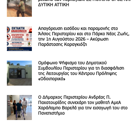
ΔΥΤΙΚΗ ΑΤΤΙΚΗ
Απαγόρευση εισόδου και παραμονής στο
Άλσος Περιστερίου και στο Πάρκο Νέας Ζωής,
την 1η Αυγούστου 2026 – Ακύρωση
Παράστασης Καραγκιόζη
Ομόφωνο Ψήφισμα του Δημοτικού
Συμβουλίου Περιστερίου για τη διασφάλιση
της λειτουργίας του Κέντρου Πρόληψης
«Οδοιπορικό»
Ο Δήμαρχος Περιστερίου Ανδρέας Π.
Παχατουρίδης συνεχάρη τον μαθητή ΑμεΑ
Χαράλαμπο Βαρελά για την εισαγωγή του στο
Πανεπιστήμιο