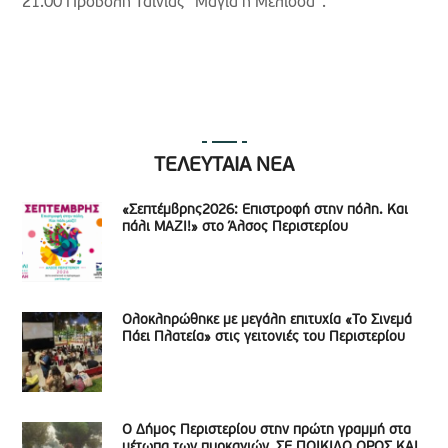
21.00 Προβολή Ταινίας “Μάγια η Μέλισσα”.
ΤΕΛΕΥΤΑΙΑ ΝΕΑ
«Σεπτέμβρης2026: Επιστροφή στην πόλη. Και
πάλι ΜΑΖΙ!» στο Άλσος Περιστερίου
Ολοκληρώθηκε με μεγάλη επιτυχία «Το Σινεμά
Πάει Πλατεία» στις γειτονιές του Περιστερίου
Ο Δήμος Περιστερίου στην πρώτη γραμμή στα
μέτωπα των πυρκαγιών. ΣΕ ΠΟΙΚΙΛΟ ΟΡΟΣ ΚΑΙ