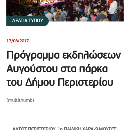
ΔΕΛΤΙΑ ΤΥΠΟΥ
17/08/2017
Πρόγραμμα εκδηλώσεων
Αυγούστου στα πάρκα
του Δήμου Περιστερίου
{multithumb}
ΑΛΣΟΣ ΠΕΡΙΣΤΕΡΙΟΥ,
1η ΠΑΙΔΙΚΗ ΧΑΡΑ-9 ΜΟΥΣΕΣ,