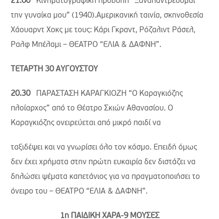
21.00
Κινηματογραφική προβολή “Ξαναπαντρεύομαι
την γυναίκα μου” (1940).Αμερικανική ταινία, σκηνοθεσία
Χάουαρντ Χοκς με τους: Κάρι Γκραντ, Ρόζαλιντ Ράσελ,
Ραλφ Μπέλαμι – ΘΕΑΤΡΟ “ΕΛΙΑ & ΔΑΦΝΗ”.
ΤΕΤΑΡΤΗ 30 ΑΥΓΟΥΣΤΟΥ
20.30
ΠΑΡΑΣΤΑΣΗ ΚΑΡΑΓΚΙΟΖΗ “Ο Καραγκιόζης
πλοίαρχος” από το Θέατρο Σκιών Αθανασίου. Ο
Καραγκιόζης ονειρεύεται από μικρό παιδί να
ταξιδέψει και να γνωρίσει όλο τον κόσμο. Επειδή όμως
δεν έχει χρήματα στην πρώτη ευκαιρία δεν διστάζει να
δηλώσει ψέματα καπετάνιος για να πραγματοποιήσει το
όνειρο του – ΘΕΑΤΡΟ “ΕΛΙΑ & ΔΑΦΝΗ”.
1η ΠΑΙΔΙΚΗ ΧΑΡΑ-9 ΜΟΥΣΕΣ