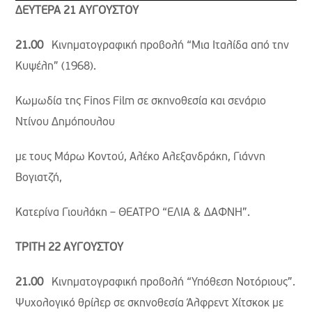
ΔΕΥΤΕΡΑ 21 ΑΥΓΟΥΣΤΟΥ
21.00
Κινηματογραφική προβολή “Mια Ιταλίδα από την
Κυψέλη” (1968).
Κωμωδία της Finos Film σε σκηνοθεσία και σενάριο
Ντίνου Δημόπουλου
με τους Μάρω Κοντού, Αλέκο Αλεξανδράκη, Γιάννη
Βογιατζή,
Κατερίνα Γιουλάκη – ΘΕΑΤΡΟ “ΕΛΙΑ & ΔΑΦΝΗ”.
ΤΡΙΤΗ 22 ΑΥΓΟΥΣΤΟΥ
21.00
Κινηματογραφική προβολή “Υπόθεση Νοτόριους”.
Ψυχολογικό θρίλερ σε σκηνοθεσία Άλφρεντ Χίτσκοκ με