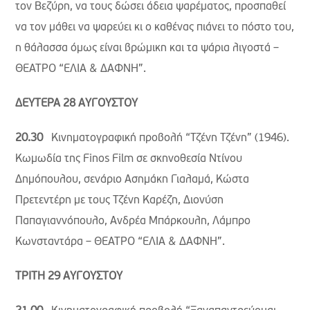
τον Βεζύρη, να τους δώσει άδεια ψαρέματος, προσπαθεί
να τον μάθει να ψαρεύει κι ο καθένας πιάνει το πόστο του,
η θάλασσα όμως είναι βρώμικη και τα ψάρια λιγοστά –
ΘΕΑΤΡΟ “ΕΛΙΑ & ΔΑΦΝΗ”.
ΔΕΥΤΕΡΑ 28 ΑΥΓΟΥΣΤΟΥ
20.30
Κινηματογραφική προβολή “Τζένη Τζένη” (1946).
Κωμωδία της Finos Film σε σκηνοθεσία Ντίνου
Δημόπουλου, σενάριο Ασημάκη Γιαλαμά, Κώστα
Πρετεντέρη με τους Τζένη Καρέζη, Διονύση
Παπαγιαννόπουλο, Ανδρέα Μπάρκουλη, Λάμπρο
Κωνσταντάρα – ΘΕΑΤΡΟ “ΕΛΙΑ & ΔΑΦΝΗ”.
ΤΡΙΤΗ 29 ΑΥΓΟΥΣΤΟΥ