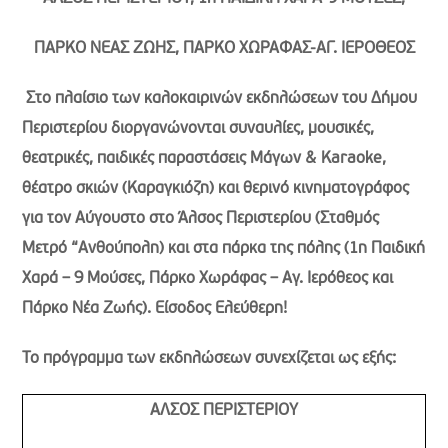
ΠΑΡΚΟ ΝΕΑΣ ΖΩΗΣ, ΠΑΡΚΟ ΧΩΡΑΦΑΣ-ΑΓ. ΙΕΡΟΘΕΟΣ
Στο πλαίσιο των καλοκαιρινών εκδηλώσεων του Δήμου
Περιστερίου διοργανώνονται συναυλίες, μουσικές,
θεατρικές, παιδικές παραστάσεις
Μάγων & Κaraoke,
θέατρο σκιών (Καραγκιόζη) και θερινό κινηματογράφος
για τον Αύγουστο στο Άλσος Περιστερίου (Σταθμός
Μετρό “Ανθούπολη) και στα πάρκα της πόλης (1η Παιδική
Χαρά – 9 Μούσες, Πάρκο Χωράφας – Αγ. Ιερόθεος και
Πάρκο Νέα Ζωής). Είσοδος Ελεύθερη!
Το πρόγραμμα των εκδηλώσεων συνεχίζεται ως εξής:
ΑΛΣΟΣ ΠΕΡΙΣΤΕΡΙΟΥ