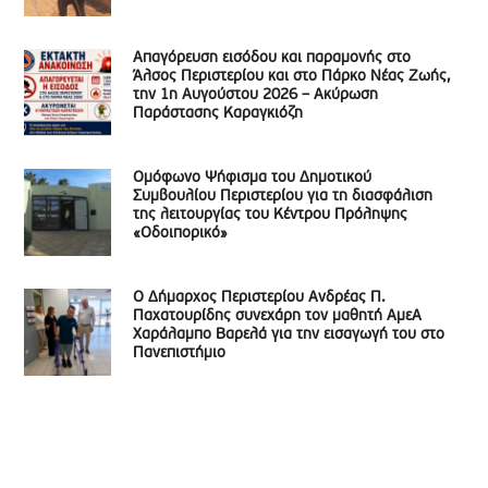
Απαγόρευση εισόδου και παραμονής στο
Άλσος Περιστερίου και στο Πάρκο Νέας Ζωής,
την 1η Αυγούστου 2026 – Ακύρωση
Παράστασης Καραγκιόζη
Ομόφωνο Ψήφισμα του Δημοτικού
Συμβουλίου Περιστερίου για τη διασφάλιση
της λειτουργίας του Κέντρου Πρόληψης
«Οδοιπορικό»
Ο Δήμαρχος Περιστερίου Ανδρέας Π.
Παχατουρίδης συνεχάρη τον μαθητή ΑμεΑ
Χαράλαμπο Βαρελά για την εισαγωγή του στο
Πανεπιστήμιο