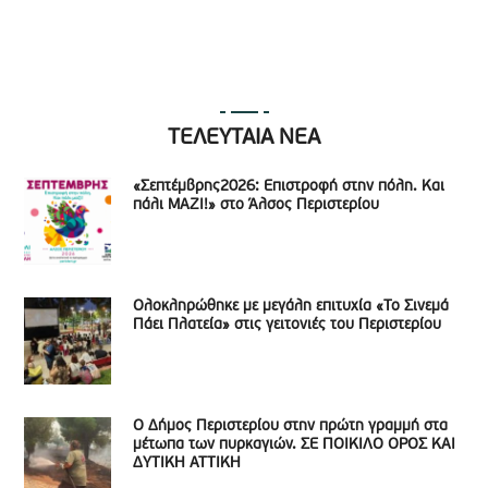
ΤΕΛΕΥΤΑΙΑ ΝΕΑ
«Σεπτέμβρης2026: Επιστροφή στην πόλη. Και
πάλι ΜΑΖΙ!» στο Άλσος Περιστερίου
Ολοκληρώθηκε με μεγάλη επιτυχία «Το Σινεμά
Πάει Πλατεία» στις γειτονιές του Περιστερίου
Ο Δήμος Περιστερίου στην πρώτη γραμμή στα
μέτωπα των πυρκαγιών. ΣΕ ΠΟΙΚΙΛΟ ΟΡΟΣ ΚΑΙ
ΔΥΤΙΚΗ ΑΤΤΙΚΗ