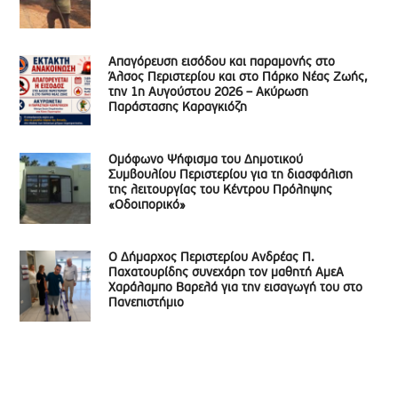
Απαγόρευση εισόδου και παραμονής στο
Άλσος Περιστερίου και στο Πάρκο Νέας Ζωής,
την 1η Αυγούστου 2026 – Ακύρωση
Παράστασης Καραγκιόζη
Ομόφωνο Ψήφισμα του Δημοτικού
Συμβουλίου Περιστερίου για τη διασφάλιση
της λειτουργίας του Κέντρου Πρόληψης
«Οδοιπορικό»
Ο Δήμαρχος Περιστερίου Ανδρέας Π.
Παχατουρίδης συνεχάρη τον μαθητή ΑμεΑ
Χαράλαμπο Βαρελά για την εισαγωγή του στο
Πανεπιστήμιο