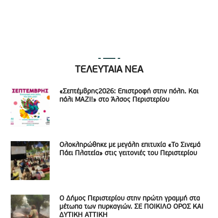
ΤΕΛΕΥΤΑΙΑ ΝΕΑ
«Σεπτέμβρης2026: Επιστροφή στην πόλη. Και
πάλι ΜΑΖΙ!» στο Άλσος Περιστερίου
Ολοκληρώθηκε με μεγάλη επιτυχία «Το Σινεμά
Πάει Πλατεία» στις γειτονιές του Περιστερίου
Ο Δήμος Περιστερίου στην πρώτη γραμμή στα
μέτωπα των πυρκαγιών. ΣΕ ΠΟΙΚΙΛΟ ΟΡΟΣ ΚΑΙ
ΔΥΤΙΚΗ ΑΤΤΙΚΗ