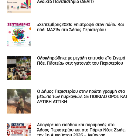
Ανοικτό Πανεπιστήμιο (ΔΕΑΠ)
«Σεπτέμβρης2026: Επιστροφή στην πόλη. Και
πάλι ΜΑΖΙ!» στο Άλσος Περιστερίου
Ολοκληρώθηκε με μεγάλη επιτυχία «Το Σινεμά
Πάει Πλατεία» στις γειτονιές του Περιστερίου
Ο Δήμος Περιστερίου στην πρώτη γραμμή στα
μέτωπα των πυρκαγιών. ΣΕ ΠΟΙΚΙΛΟ ΟΡΟΣ ΚΑΙ
ΔΥΤΙΚΗ ΑΤΤΙΚΗ
Απαγόρευση εισόδου και παραμονής στο
Άλσος Περιστερίου και στο Πάρκο Νέας Ζωής,
την 1η Αυγούστου 2026 – Ακύρωση