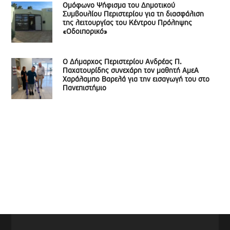
Ομόφωνο Ψήφισμα του Δημοτικού
Συμβουλίου Περιστερίου για τη διασφάλιση
της λειτουργίας του Κέντρου Πρόληψης
«Οδοιπορικό»
Ο Δήμαρχος Περιστερίου Ανδρέας Π.
Παχατουρίδης συνεχάρη τον μαθητή ΑμεΑ
Χαράλαμπο Βαρελά για την εισαγωγή του στο
Πανεπιστήμιο