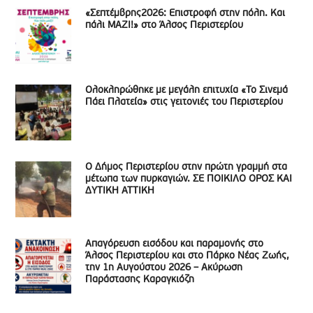
«Σεπτέμβρης2026: Επιστροφή στην πόλη. Και
πάλι ΜΑΖΙ!» στο Άλσος Περιστερίου
Ολοκληρώθηκε με μεγάλη επιτυχία «Το Σινεμά
Πάει Πλατεία» στις γειτονιές του Περιστερίου
Ο Δήμος Περιστερίου στην πρώτη γραμμή στα
μέτωπα των πυρκαγιών. ΣΕ ΠΟΙΚΙΛΟ ΟΡΟΣ ΚΑΙ
ΔΥΤΙΚΗ ΑΤΤΙΚΗ
Απαγόρευση εισόδου και παραμονής στο
Άλσος Περιστερίου και στο Πάρκο Νέας Ζωής,
την 1η Αυγούστου 2026 – Ακύρωση
Παράστασης Καραγκιόζη