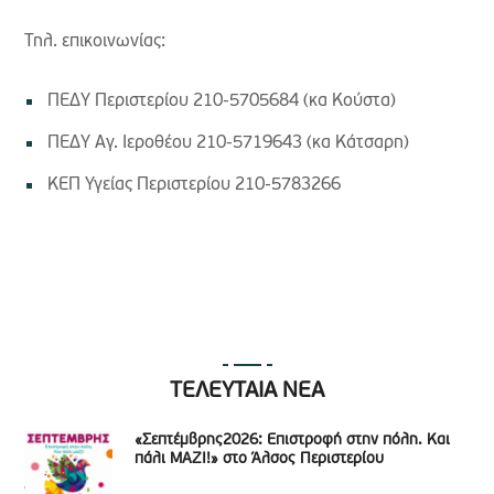
Τηλ. επικοινωνίας:
ΠΕΔΥ Περιστερίου 210-5705684 (κα Κούστα)
ΠΕΔΥ Αγ. Ιεροθέου 210-5719643 (κα Κάτσαρη)
ΚΕΠ Υγείας Περιστερίου 210-5783266
ΤΕΛΕΥΤΑΙΑ ΝΕΑ
«Σεπτέμβρης2026: Επιστροφή στην πόλη. Και
πάλι ΜΑΖΙ!» στο Άλσος Περιστερίου