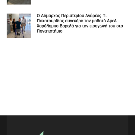
Ο Δήμαρχος Περιστερίου Ανδρέας Π.
Παχατουρίδης συνεχάρη τον μαθητή ΑμεΑ
Χαράλαμπο Βαρελά για την εισαγωγή του στο
Πανεπιστήμιο