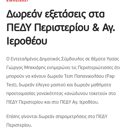
20/01/2017
Δωρεάν εξετάσεις στα
ΠΕΔΥ Περιστερίου & Αγ.
Ιεροθέου
Ο Εντεταλμένος Δημοτικός Σύμβουλος σε θέματα Υγείας
Γιώργος Μπεκιάρης ενημερώνει τις Περιστεριώτισσες ότι
μπορούν να κάνουν δωρεάν Τεστ Παπανικολάου (Pap
Test), δωρεάν έλεγχο μαστού και δωρεάν μαθήματα
προετοιμασίας γονεϊκότητας «ανώδυνου τοκετού» στο
ΠΕΔΥ Περιστερίου και στο ΠΕΔΥ Αγ. Ιεροθέου.
Επίσης γίνονται δωρεάν σπιρομετρήσεις στο ΠΕΔΥ
Περιστερίου.