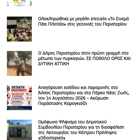
Ολοκληρώθηκε με μεγάλη επιτυχία «Το Σινεμά
Πάει Πλατεία» στις γειτονιές του Περιστερίου
Ο Δήμος Περιστερίου στην πρώτη γραμμή στα
μέτωπα των πυρκαγιών. ΣΕ ΠΟΙΚΙΛΟ ΟΡΟΣ ΚΑΙ
ΔΥΤΙΚΗ ΑΤΤΙΚΗ
Απαγόρευση εισόδου και παραμονής στο
Άλσος Περιστερίου και στο Πάρκο Νέας Ζωής,
την 1η Αυγούστου 2026 – Ακύρωση
Παράστασης Καραγκιόζη
Ομόφωνο Ψήφισμα του Δημοτικού
Συμβουλίου Περιστερίου για τη διασφάλιση
της λειτουργίας του Κέντρου Πρόληψης
«Οδοιπορικό»