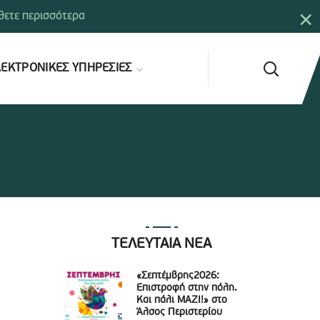
×
ετε περισσότερα
ΕΚΤΡΟΝΙΚΕΣ ΥΠΗΡΕΣΙΕΣ
ΤΕΛΕΥΤΑΙΑ ΝΕΑ
«Σεπτέμβρης2026:
Επιστροφή στην πόλη.
Και πάλι ΜΑΖΙ!» στο
Άλσος Περιστερίου