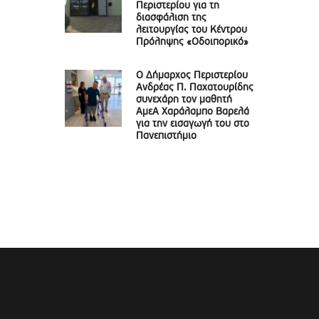
Περιστερίου για τη
διασφάλιση της
λειτουργίας του Κέντρου
Πρόληψης «Οδοιπορικό»
Ο Δήμαρχος Περιστερίου
Ανδρέας Π. Παχατουρίδης
συνεχάρη τον μαθητή
ΑμεΑ Χαράλαμπο Βαρελά
για την εισαγωγή του στο
Πανεπιστήμιο