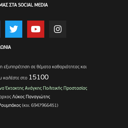
ΜΑΣ ΣΤΑ SOCIAL MEDIA
ΝΩΝΙΑ
ση εξυπηρέτηση σε θέματα καθαριότητας και
15100
υ καλέστε στο
α Έκτακτης Ανάγκης Πολιτικής Προστασίας
μαρχος
Λύκος Παναγιώτης
Ρουμπάκος
(κιν. 6947966451)