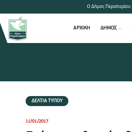
Ο Δήμος Περιστερίου 
ΑΡΧΙΚΗ
ΔΗΜΟΣ
ΔΕΛΤΙΑ ΤΥΠΟΥ
11/01/2017