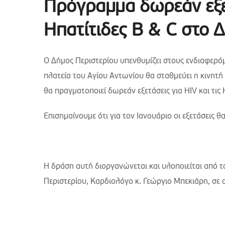
Πρόγραμμα δωρεάν εξετ
Ηπατίτιδες B & C στο 
Ο Δήμος Περιστερίου υπενθυμίζει στους ενδιαφερόμ
πλατεία του Αγίου Αντωνίου θα σταθμεύει η κινητή
θα πραγματοποιεί δωρεάν εξετάσεις για HIV και τις 
Επισημαίνουμε ότι για τον Ιανουάριο οι εξετάσεις θ
Η δράση αυτή διοργανώνεται και υλοποιείται από 
Περιστερίου, Καρδιολόγο κ. Γεώργιο Μπεκιάρη, σε