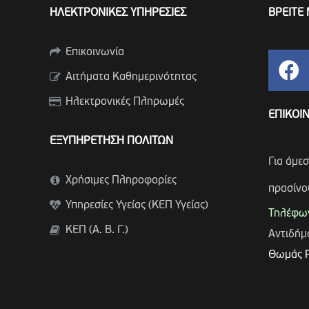
ΗΛΕΚΤΡΟΝΙΚΕΣ ΥΠΗΡΕΣΙΕΣ
ΒΡΕΙΤΕ 
Επικοινωνία
Αιτήματα Καθημερινότητας
Ηλεκτρονικές Πληρωμές
ΕΠΙΚΟΙ
ΕΞΥΠΗΡΕΤΗΣΗ ΠΟΛΙΤΩΝ
Για άμε
Χρήσιμες Πληροφορίες
πρασίνο
Υπηρεσίες Υγείας (ΚΕΠ Υγείας)
Τηλέφων
ΚΕΠ (Α. Β. Γ.)
Αντιδή
Θωμάς 