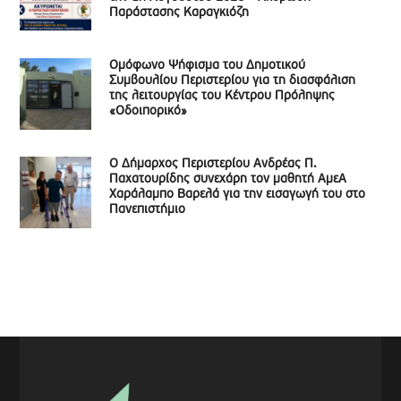
Παράστασης Καραγκιόζη
Ομόφωνο Ψήφισμα του Δημοτικού
Συμβουλίου Περιστερίου για τη διασφάλιση
της λειτουργίας του Κέντρου Πρόληψης
«Οδοιπορικό»
Ο Δήμαρχος Περιστερίου Ανδρέας Π.
Παχατουρίδης συνεχάρη τον μαθητή ΑμεΑ
Χαράλαμπο Βαρελά για την εισαγωγή του στο
Πανεπιστήμιο