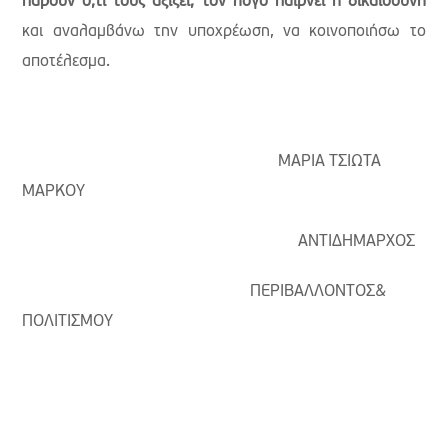
πάρουν ό,τι τους αξίζει, τον λόγο παίρνει η δικαιοσύνη
και αναλαμβάνω την υποχρέωση, να κοινοποιήσω το
αποτέλεσμα.
ΜΑΡΙΑ ΤΣΙΩΤΑ
ΜΑΡΚΟΥ
ΑΝΤΙΔΗΜΑΡΧΟΣ
ΠΕΡΙΒΑΛΛΟΝΤΟΣ&
ΠΟΛΙΤΙΣΜΟΥ