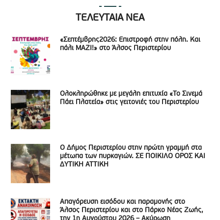
ΤΕΛΕΥΤΑΙΑ ΝΕΑ
«Σεπτέμβρης2026: Επιστροφή στην πόλη. Και
πάλι ΜΑΖΙ!» στο Άλσος Περιστερίου
Ολοκληρώθηκε με μεγάλη επιτυχία «Το Σινεμά
Πάει Πλατεία» στις γειτονιές του Περιστερίου
Ο Δήμος Περιστερίου στην πρώτη γραμμή στα
μέτωπα των πυρκαγιών. ΣΕ ΠΟΙΚΙΛΟ ΟΡΟΣ ΚΑΙ
ΔΥΤΙΚΗ ΑΤΤΙΚΗ
Απαγόρευση εισόδου και παραμονής στο
Άλσος Περιστερίου και στο Πάρκο Νέας Ζωής,
την 1η Αυγούστου 2026 – Ακύρωση