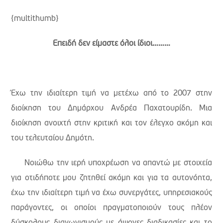
{multithumb}
Επειδή δεν είμαστε όλοι ίδιοι………
Έχω την ιδιαίτερη τιμή να μετέχω από το 2007 στην
διοίκηση του Δημάρχου Ανδρέα Παχατουρίδη. Μια
διοίκηση ανοιχτή στην κριτική και τον έλεγχο ακόμη και
του τελευταίου Δημότη.
Νοιώθω την ιερή υποχρέωση να απαντώ με στοιχεία
για οτιδήποτε μου ζητηθεί ακόμη και για τα αυτονόητα,
έχω την ιδιαίτερη τιμή να έχω συνεργάτες, υπηρεσιακούς
παράγοντες, οι οποίοι πραγματοποιούν τους πλέον
δύσκολους διαγωνισμούς με άψογες διαδικασίες και το