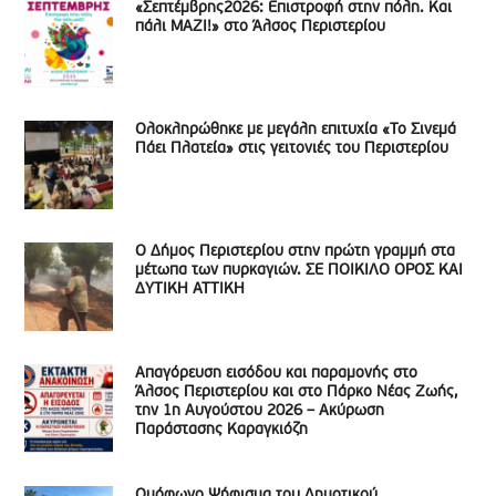
«Σεπτέμβρης2026: Επιστροφή στην πόλη. Και
πάλι ΜΑΖΙ!» στο Άλσος Περιστερίου
Ολοκληρώθηκε με μεγάλη επιτυχία «Το Σινεμά
Πάει Πλατεία» στις γειτονιές του Περιστερίου
Ο Δήμος Περιστερίου στην πρώτη γραμμή στα
μέτωπα των πυρκαγιών. ΣΕ ΠΟΙΚΙΛΟ ΟΡΟΣ ΚΑΙ
ΔΥΤΙΚΗ ΑΤΤΙΚΗ
Απαγόρευση εισόδου και παραμονής στο
Άλσος Περιστερίου και στο Πάρκο Νέας Ζωής,
την 1η Αυγούστου 2026 – Ακύρωση
Παράστασης Καραγκιόζη
Ομόφωνο Ψήφισμα του Δημοτικού