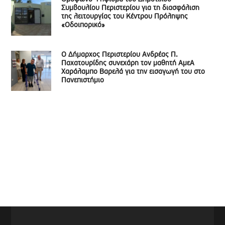
Συμβουλίου Περιστερίου για τη διασφάλιση
της λειτουργίας του Κέντρου Πρόληψης
«Οδοιπορικό»
Ο Δήμαρχος Περιστερίου Ανδρέας Π.
Παχατουρίδης συνεχάρη τον μαθητή ΑμεΑ
Χαράλαμπο Βαρελά για την εισαγωγή του στο
Πανεπιστήμιο