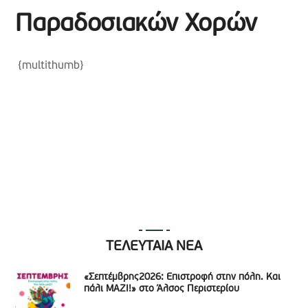
Παραδοσιακών Χορών
{multithumb}
ΤΕΛΕΥΤΑΙΑ ΝΕΑ
«Σεπτέμβρης2026: Επιστροφή στην πόλη. Και
πάλι ΜΑΖΙ!» στο Άλσος Περιστερίου