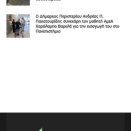
Ο Δήμαρχος Περιστερίου Ανδρέας Π.
Παχατουρίδης συνεχάρη τον μαθητή ΑμεΑ
Χαράλαμπο Βαρελά για την εισαγωγή του στο
Πανεπιστήμιο