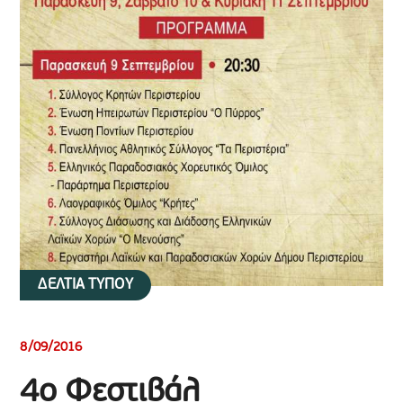
ΔΕΛΤΙΑ ΤΥΠΟΥ
8/09/2016
4ο Φεστιβάλ