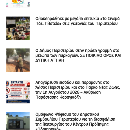
Ολοκληρώθηκε με μεγάλη επιτυχία «Το Σινεμά
Πάει Πλατεία» στις γειτονιές του Περιστερίου
Ο Δήμος Περιστερίου στην πρώτη γραμμή στα
μέτωπα των πυρκαγιών. ΣΕ ΠΟΙΚΙΛΟ ΟΡΟΣ ΚΑΙ
ΔΥΤΙΚΗ ΑΤΤΙΚΗ
Απαγόρευση εισόδου και παραμονής στο
Άλσος Περιστερίου και στο Πάρκο Νέας Ζωής,
την 1η Αυγούστου 2026 – Ακύρωση
Παράστασης Καραγκιόζη
Ομόφωνο Ψήφισμα του Δημοτικού
Συμβουλίου Περιστερίου για τη διασφάλιση
της λειτουργίας του Κέντρου Πρόληψης
«Οδοιπορικό»