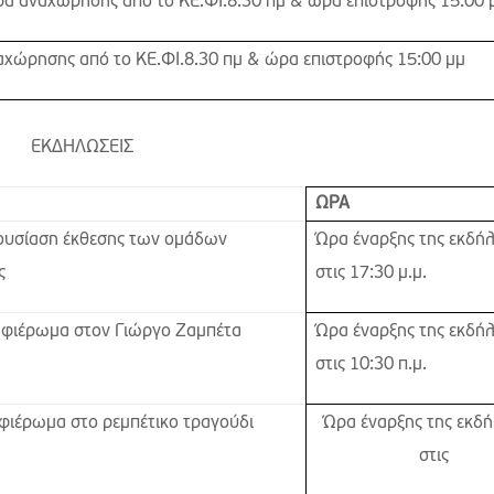
α αναχώρησης από το ΚΕ.ΦΙ.8.30 πμ & ώρα επιστροφής 15:00 
χώρησης από το ΚΕ.ΦΙ.8.30 πμ & ώρα επιστροφής 15:00 μμ
ΕΚΔΗΛΩΣΕΙΣ
ΩΡΑ
ουσίαση έκθεσης των ομάδων
Ώρα έναρξης της εκδή
ς
στις 17:30 μ.μ.
αφιέρωμα στον Γιώργο Ζαμπέτα
Ώρα έναρξης της εκδή
στις 10:30 π.μ.
φιέρωμα στο ρεμπέτικο τραγούδι
Ώρα έναρξης της εκδ
στις