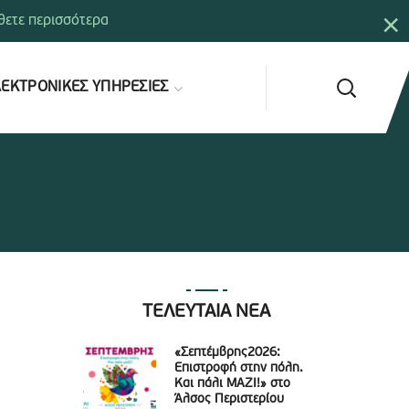
×
ετε περισσότερα
ΕΚΤΡΟΝΙΚΕΣ ΥΠΗΡΕΣΙΕΣ
ΤΕΛΕΥΤΑΙΑ ΝΕΑ
«Σεπτέμβρης2026:
Επιστροφή στην πόλη.
Και πάλι ΜΑΖΙ!» στο
Άλσος Περιστερίου