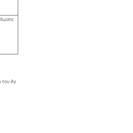
ήλωσης
ή του Αγ