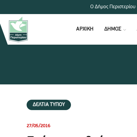
Ο Δήμος Περιστερίου 
ΑΡΧΙΚΗ
ΔΗΜΟΣ
ΔΕΛΤΙΑ ΤΥΠΟΥ
27/05/2016