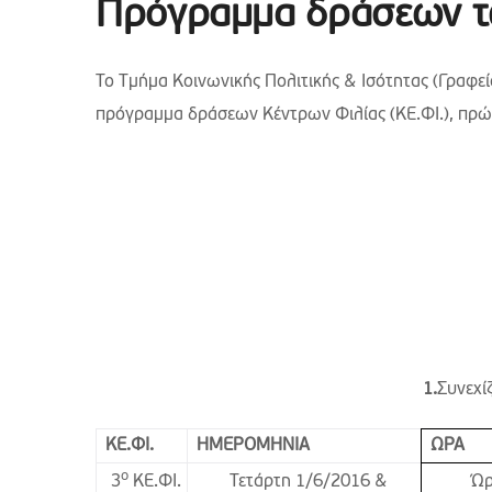
Πρόγραμμα δράσεων τω
Το Tμήμα Κοινωνικής Πολιτικής & Ισότητας (Γραφεί
πρόγραμμα δράσεων Κέντρων Φιλίας (ΚΕ.ΦΙ.), πρώ
1.
Συνεχί
ΚΕ.ΦΙ.
ΗΜΕΡΟΜΗΝΙΑ
ΩΡΑ
ο
Τετάρτη 1/6/2016 &
Ώρ
3
ΚΕ.ΦΙ.