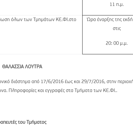
11 π.μ.
λωση όλων των Τμημάτων ΚΕ.ΦΙ.στο
Ώρα έναρξης της εκδ
στις
20: 00 μ.μ.
ΘΑΛΑΣΣΙΑ ΛΟΥΤΡΑ
ονικό διάστημα από 17/6/2016 έως και 29/7/2016, στην περιοχ
α. Πληροφορίες και εγγραφές στα Τμήματα των ΚΕ.ΦΙ..
απευτές του Τμήματος