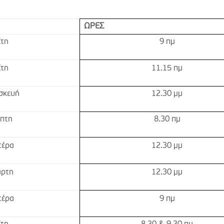
ΩΡΕΣ
ίτη
9 πμ
ίτη
11.15 πμ
σκευή
12.30 μμ
μπτη
8.30 πμ
τέρα
12.30 μμ
άρτη
12.30 μμ
τέρα
9 πμ