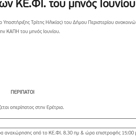
ν ΚΕ.ΦΙ. του μηνός Ιουνίου
ο Υποστήριξης Τρίτης Ηλικίας) του Δήμου Περιστερίου ανακοινώ
ην ΚΑΠΗ του μηνός Ιουνίου.
ΠΕΡΙΠΑΤΟ
I
ζεται οπερίπατος στην Ερέτρια.
α αναχώρησης από το ΚΕ.ΦΙ. 8.30 πμ & ώρα επιστροφής 15:00 