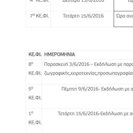
Δευτέρα 13/6/2016
Ώρ
4
ΚΕ.ΦΙ.
ο
Τετάρτη 15/6/2016
Ώρα ανα
7
ΚΕ.ΦΙ.
ΚΕ.ΦΙ.
ΗΜΕΡΟΜΗΝΙΑ
ο
Παρασκευή 3/6/2016 – Εκδήλωση με παρ
8
ζωγραφικής,χειροτεχνίας,προσωπογραφία
ΚΕ.ΦΙ.
ο
Πέμπτη 9/6/2016- Εκδήλωση με 
5
ΚΕ.ΦΙ.
ο
Τετάρτη 15/6/2016-Εκδήλωση με α
1
ΚΕ.ΦΙ.