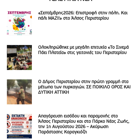
«Σεπτέμβρης2026: Επιστροφή στην πόλη. Και
πάλι ΜΑΖΙ!» στο Άλσος Περιστερίου
Ολοκληρώθηκε με μεγάλη επιτυχία «Το Σινεμά
Πάει Πλατεία» στις γειτονιές του Περιστερίου
Ο Δήμος Περιστερίου στην πρώτη γραμμή στα
μέτωπα των πυρκαγιών. ΣΕ ΠΟΙΚΙΛΟ ΟΡΟΣ ΚΑΙ
ΔΥΤΙΚΗ ΑΤΤΙΚΗ
Απαγόρευση εισόδου και παραμονής στο
Άλσος Περιστερίου και στο Πάρκο Νέας Ζωής,
την 1η Αυγούστου 2026 – Ακύρωση
Παράστασης Καραγκιόζη