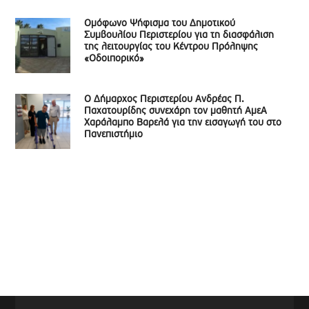
Ομόφωνο Ψήφισμα του Δημοτικού
Συμβουλίου Περιστερίου για τη διασφάλιση
της λειτουργίας του Κέντρου Πρόληψης
«Οδοιπορικό»
Ο Δήμαρχος Περιστερίου Ανδρέας Π.
Παχατουρίδης συνεχάρη τον μαθητή ΑμεΑ
Χαράλαμπο Βαρελά για την εισαγωγή του στο
Πανεπιστήμιο