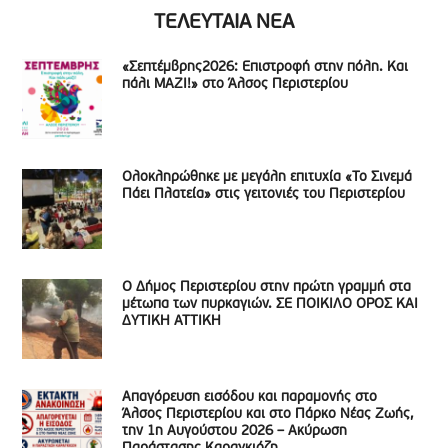
ΤΕΛΕΥΤΑΙΑ ΝΕΑ
«Σεπτέμβρης2026: Επιστροφή στην πόλη. Και
πάλι ΜΑΖΙ!» στο Άλσος Περιστερίου
Ολοκληρώθηκε με μεγάλη επιτυχία «Το Σινεμά
Πάει Πλατεία» στις γειτονιές του Περιστερίου
Ο Δήμος Περιστερίου στην πρώτη γραμμή στα
μέτωπα των πυρκαγιών. ΣΕ ΠΟΙΚΙΛΟ ΟΡΟΣ ΚΑΙ
ΔΥΤΙΚΗ ΑΤΤΙΚΗ
Απαγόρευση εισόδου και παραμονής στο
Άλσος Περιστερίου και στο Πάρκο Νέας Ζωής,
την 1η Αυγούστου 2026 – Ακύρωση