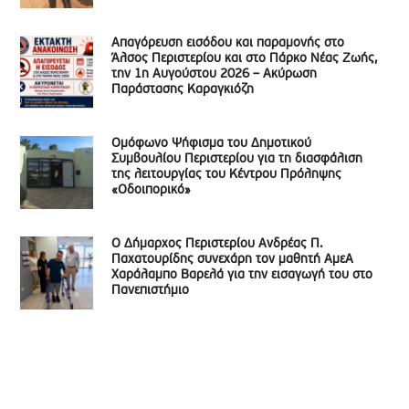
Απαγόρευση εισόδου και παραμονής στο
Άλσος Περιστερίου και στο Πάρκο Νέας Ζωής,
την 1η Αυγούστου 2026 – Ακύρωση
Παράστασης Καραγκιόζη
Ομόφωνο Ψήφισμα του Δημοτικού
Συμβουλίου Περιστερίου για τη διασφάλιση
της λειτουργίας του Κέντρου Πρόληψης
«Οδοιπορικό»
Ο Δήμαρχος Περιστερίου Ανδρέας Π.
Παχατουρίδης συνεχάρη τον μαθητή ΑμεΑ
Χαράλαμπο Βαρελά για την εισαγωγή του στο
Πανεπιστήμιο