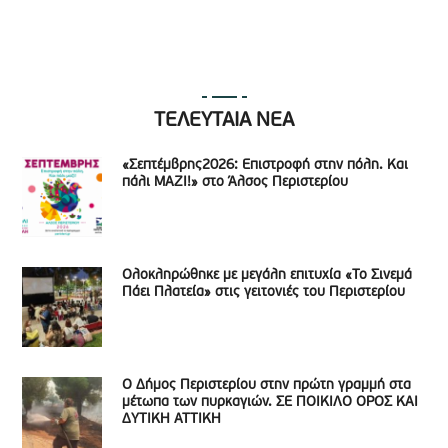
ΤΕΛΕΥΤΑΙΑ ΝΕΑ
«Σεπτέμβρης2026: Επιστροφή στην πόλη. Και
πάλι ΜΑΖΙ!» στο Άλσος Περιστερίου
Ολοκληρώθηκε με μεγάλη επιτυχία «Το Σινεμά
Πάει Πλατεία» στις γειτονιές του Περιστερίου
Ο Δήμος Περιστερίου στην πρώτη γραμμή στα
μέτωπα των πυρκαγιών. ΣΕ ΠΟΙΚΙΛΟ ΟΡΟΣ ΚΑΙ
ΔΥΤΙΚΗ ΑΤΤΙΚΗ