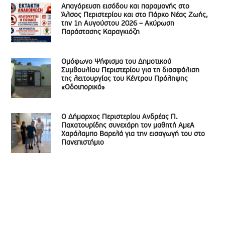
Απαγόρευση εισόδου και παραμονής στο
Άλσος Περιστερίου και στο Πάρκο Νέας Ζωής,
την 1η Αυγούστου 2026 – Ακύρωση
Παράστασης Καραγκιόζη
Ομόφωνο Ψήφισμα του Δημοτικού
Συμβουλίου Περιστερίου για τη διασφάλιση
της λειτουργίας του Κέντρου Πρόληψης
«Οδοιπορικό»
Ο Δήμαρχος Περιστερίου Ανδρέας Π.
Παχατουρίδης συνεχάρη τον μαθητή ΑμεΑ
Χαράλαμπο Βαρελά για την εισαγωγή του στο
Πανεπιστήμιο