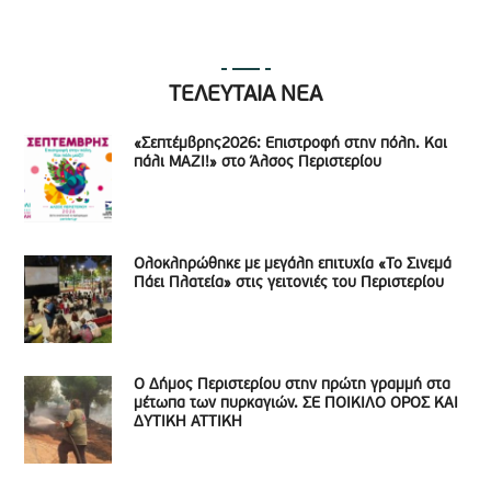
ΤΕΛΕΥΤΑΙΑ ΝΕΑ
«Σεπτέμβρης2026: Επιστροφή στην πόλη. Και
πάλι ΜΑΖΙ!» στο Άλσος Περιστερίου
Ολοκληρώθηκε με μεγάλη επιτυχία «Το Σινεμά
Πάει Πλατεία» στις γειτονιές του Περιστερίου
Ο Δήμος Περιστερίου στην πρώτη γραμμή στα
μέτωπα των πυρκαγιών. ΣΕ ΠΟΙΚΙΛΟ ΟΡΟΣ ΚΑΙ
ΔΥΤΙΚΗ ΑΤΤΙΚΗ