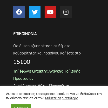
ΕΠΙΚΟΙΝΩΝΙΑ
Για άμεση εξυπηρέτηση σε θέματα
καθαριότητας και πρασίνου καλέστε στο
15100
Τηλέφωνα Έκτακτης Ανάγκης Πολιτικής
Προστασίας
Αντιδήμαρχος
Λύκος Παναγιώτης
Θωμάς Ρουμπάκος
(κιν. 6947966451)
Αυτός ο ιστότοπος χρησιμοποιεί cookies για να βελιτώσει την
πλοήγησή σας σε αυτόν.
Μάθετε περισσότερα