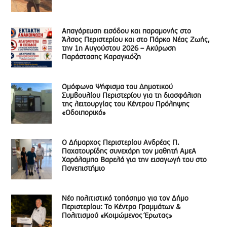
Απαγόρευση εισόδου και παραμονής στο
Άλσος Περιστερίου και στο Πάρκο Νέας Ζωής,
την 1η Αυγούστου 2026 – Ακύρωση
Παράστασης Καραγκιόζη
Ομόφωνο Ψήφισμα του Δημοτικού
Συμβουλίου Περιστερίου για τη διασφάλιση
της λειτουργίας του Κέντρου Πρόληψης
«Οδοιπορικό»
Ο Δήμαρχος Περιστερίου Ανδρέας Π.
Παχατουρίδης συνεχάρη τον μαθητή ΑμεΑ
Χαράλαμπο Βαρελά για την εισαγωγή του στο
Πανεπιστήμιο
Νέο πολιτιστικό τοπόσημο για τον Δήμο
Περιστερίου: Το Κέντρο Γραμμάτων &
Πολιτισμού «Κοιμώμενος Έρωτας»