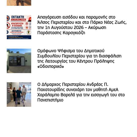
Απαγόρευση εισόδου και παραμονής στο
Άλσος Περιστερίου και στο Πάρκο Νέας Ζωής,
την 1η Αυγούστου 2026 – Ακύρωση
Παράστασης Καραγκιόζη
Ομόφωνο Ψήφισμα του Δημοτικού
Συμβουλίου Περιστερίου για τη διασφάλιση
της λειτουργίας του Κέντρου Πρόληψης
«Οδοιπορικό»
Ο Δήμαρχος Περιστερίου Ανδρέας Π.
Παχατουρίδης συνεχάρη τον μαθητή ΑμεΑ
Χαράλαμπο Βαρελά για την εισαγωγή του στο
Πανεπιστήμιο