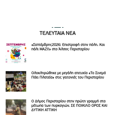
ΤΕΛΕΥΤΑΙΑ ΝΕΑ
«Σεπτέμβρης2026: Επιστροφή στην πόλη. Και
πάλι ΜΑΖΙ!» στο Άλσος Περιστερίου
Ολοκληρώθηκε με μεγάλη επιτυχία «Το Σινεμά
Πάει Πλατεία» στις γειτονιές του Περιστερίου
Ο Δήμος Περιστερίου στην πρώτη γραμμή στα
μέτωπα των πυρκαγιών. ΣΕ ΠΟΙΚΙΛΟ ΟΡΟΣ ΚΑΙ
ΔΥΤΙΚΗ ΑΤΤΙΚΗ