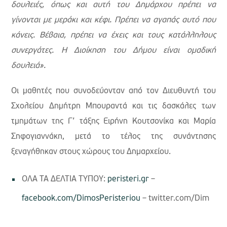
δουλειές, όπως και αυτή του Δημάρχου πρέπει να
γίνονται με μεράκι και κέφι. Πρέπει να αγαπάς αυτό που
κάνεις. Βέβαια, πρέπει να έχεις και τους κατάλληλους
συνεργάτες. Η Διοίκηση του Δήμου είναι ομαδική
δουλειά».
Οι μαθητές που συνοδεύονταν από τον Διευθυντή του
Σχολείου Δημήτρη Μπουραντά και τις δασκάλες των
τμημάτων της Γ’ τάξης Ειρήνη Κουτσονίκα και Μαρία
Σηφογιαννάκη, μετά το τέλος της συνάντησης
ξεναγήθηκαν στους χώρους του Δημαρχείου.
ΟΛΑ ΤΑ ΔΕΛΤΙΑ ΤΥΠΟΥ:
peristeri.gr
–
facebook.com/DimosPeristeriou
– twitter.com/Dim