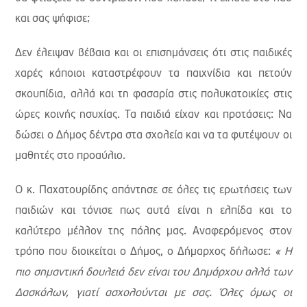
και σας ψήφισε;
Δεν έλειψαν βέβαια και οι επισημάνσεις ότι στις παιδικές
χαρές κάποιοι καταστρέφουν τα παιχνίδια και πετούν
σκουπίδια, αλλά και τη φασαρία στις πολυκατοικίες στις
ώρες κοινής ησυχίας. Τα παιδιά είχαν και προτάσεις: Να
δώσει ο Δήμος δέντρα στα σχολεία και να τα φυτέψουν οι
μαθητές στο προαύλιο.
Ο κ. Παχατουρίδης απάντησε σε όλες τις ερωτήσεις των
παιδιών και τόνισε πως αυτά είναι η ελπίδα και το
καλύτερο μέλλον της πόλης μας. Αναφερόμενος στον
τρόπο που διοικείται ο Δήμος, ο Δήμαρχος δήλωσε:
« Η
πιο σημαντική δουλειά δεν είναι του Δημάρχου αλλά των
Δασκάλων, γιατί ασχολούνται με σας. Όλες όμως οι