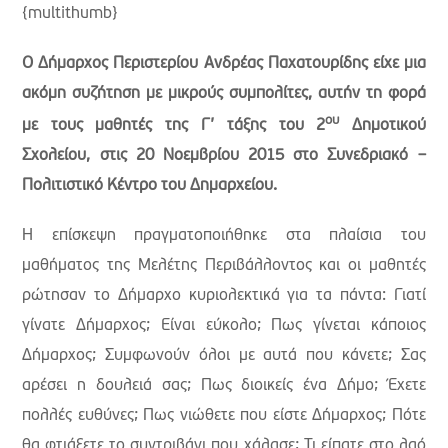
{multithumb}
Ο Δήμαρχος Περιστερίου Ανδρέας Παχατουρίδης είχε μια
ακόμη συζήτηση με μικρούς συμπολίτες, αυτήν τη φορά
ου
με τους μαθητές της Γ’ τάξης του 2
Δημοτικού
Σχολείου, στις 20 Νοεμβρίου 2015 στο Συνεδριακό –
Πολιτιστικό Κέντρο του Δημαρχείου.
Η επίσκεψη πραγματοποιήθηκε στα πλαίσια του
μαθήματος της Μελέτης Περιβάλλοντος και οι μαθητές
ρώτησαν το Δήμαρχο κυριολεκτικά για τα πάντα: Γιατί
γίνατε Δήμαρχος; Είναι εύκολο; Πως γίνεται κάποιος
Δήμαρχος; Συμφωνούν όλοι με αυτά που κάνετε; Σας
αρέσει η δουλειά σας; Πως διοικείς ένα Δήμο; Έχετε
πολλές ευθύνες; Πως νιώθετε που είστε Δήμαρχος; Πότε
θα φτιάξετε το συντριβάνι που χάλασε; Τι είπατε στο λαό