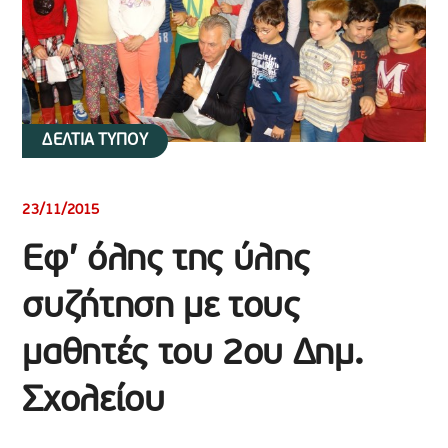
ΔΕΛΤΙΑ ΤΥΠΟΥ
23/11/2015
Εφ’ όλης της ύλης
συζήτηση με τους
μαθητές του 2ου Δημ.
Σχολείου