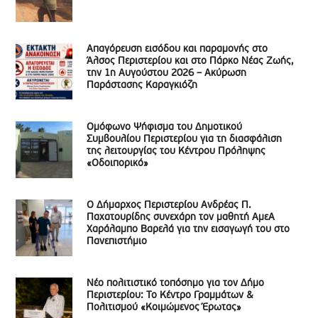
Απαγόρευση εισόδου και παραμονής στο
Άλσος Περιστερίου και στο Πάρκο Νέας Ζωής,
την 1η Αυγούστου 2026 – Ακύρωση
Παράστασης Καραγκιόζη
Ομόφωνο Ψήφισμα του Δημοτικού
Συμβουλίου Περιστερίου για τη διασφάλιση
της λειτουργίας του Κέντρου Πρόληψης
«Οδοιπορικό»
Ο Δήμαρχος Περιστερίου Ανδρέας Π.
Παχατουρίδης συνεχάρη τον μαθητή ΑμεΑ
Χαράλαμπο Βαρελά για την εισαγωγή του στο
Πανεπιστήμιο
Νέο πολιτιστικό τοπόσημο για τον Δήμο
Περιστερίου: Το Κέντρο Γραμμάτων &
Πολιτισμού «Κοιμώμενος Έρωτας»