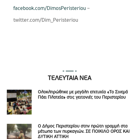
facebook.com/DimosPeristeriou
–
twitter.com/Dim_Peristeriou
ΤΕΛΕΥΤΑΙΑ ΝΕΑ
Ολοκληρώθηκε με μεγάλη επιτυχία «Το Σινεμά
Πάει Πλατεία» στις γειτονιές του Περιστερίου
Ο Δήμος Περιστερίου στην πρώτη γραμμή στα
μέτωπα των πυρκαγιών. ΣΕ ΠΟΙΚΙΛΟ ΟΡΟΣ ΚΑΙ
ΔΥΤΙΚΗ ΑΤΤΙΚΗ