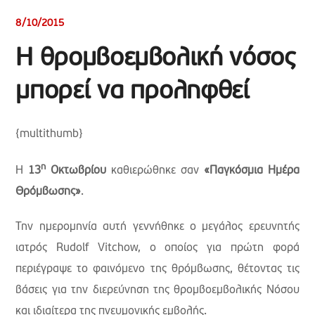
8/10/2015
Η θρομβοεμβολική νόσος
μπορεί να προληφθεί
{multithumb}
η
Η
13
Οκτωβρίου
καθιερώθηκε σαν
«Παγκόσμια Ημέρα
Θρόμβωσης»
.
Την ημερομηνία αυτή γεννήθηκε ο μεγάλος ερευνητής
ιατρός Rudolf Vitchow, ο οποίος για πρώτη φορά
περιέγραψε το φαινόμενο της θρόμβωσης, θέτοντας τις
βάσεις για την διερεύνηση της θρομβοεμβολικής Νόσου
και ιδιαίτερα της πνευμονικής εμβολής.