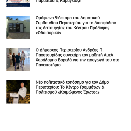
Παράστασης Καραγκιόζη
Ομόφωνο Ψήφισμα του Δημοτικού
Συμβουλίου Περιστερίου για τη διασφάλιση
της λειτουργίας του Κέντρου Πρόληψης
«Οδοιπορικό»
Ο Δήμαρχος Περιστερίου Ανδρέας Π.
Παχατουρίδης συνεχάρη τον μαθητή ΑμεΑ
Χαράλαμπο Βαρελά για την εισαγωγή του στο
Πανεπιστήμιο
Νέο πολιτιστικό τοπόσημο για τον Δήμο
Περιστερίου: Το Κέντρο Γραμμάτων &
Πολιτισμού «Κοιμώμενος Έρωτας»