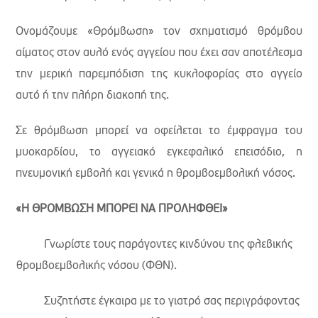
Ονομάζουμε «Θρόμβωση» τον σχηματισμό θρόμβου
αίματος στον αυλό ενός αγγείου που έχει σαν αποτέλεσμα
την μερική παρεμπόδιση της κυκλοφορίας στο αγγείο
αυτό ή την πλήρη διακοπή της.
Σε θρόμβωση μπορεί να οφείλεται το έμφραγμα του
μυοκαρδίου, το αγγειακό εγκεφαλικό επεισόδιο, η
πνευμονική εμβολή και γενικά η θρομβοεμβολική νόσος.
«Η ΘΡΟΜΒΩΣΗ ΜΠΟΡΕΙ ΝΑ ΠΡΟΛΗΦΘΕΙ»
 Γνωρίστε τους παράγοντες κινδύνου της φλεβικής
θρομβοεμβολικής νόσου (ΦΘΝ).
 Συζητήστε έγκαιρα με το γιατρό σας περιγράφοντας