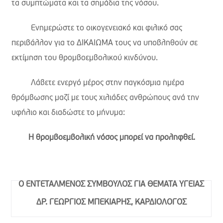
τα συμπτώματα και τα σημάδια της νόσου.
 Ενημερώστε το οικογενειακό και φιλικό σας
περιβάλλον για το ΔΙΚΑΙΩΜΑ τους να υποβληθούν σε
εκτίμηση του θρομβοεμβολικού κινδύνου.
 Λάβετε ενεργό μέρος στην παγκόσμια ημέρα
θρόμβωσης μαζί με τους χιλιάδες ανθρώπους ανά την
υφήλιο και διαδώστε το μήνυμα:
Η θρομβοεμβολική νόσος μπορεί να προληφθεί.
Ο ΕΝΤΕΤΑΛΜΕΝΟΣ ΣΥΜΒΟΥΛΟΣ ΓΙΑ ΘΕΜΑΤΑ ΥΓΕΙΑΣ
ΔΡ. ΓΕΩΡΓΙΟΣ ΜΠΕΚΙΑΡΗΣ, ΚΑΡΔΙΟΛΟΓΟΣ